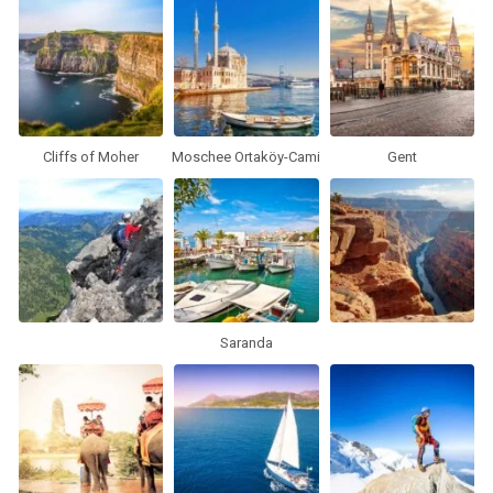
Cliffs of Moher
Moschee Ortaköy-Cami
Gent
Saranda