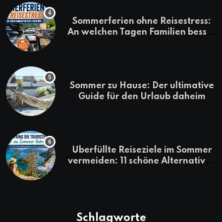
Sommerferien ohne Reisestress:
An welchen Tagen Familien besser
losfahren
Sommer zu Hause: Der ultimative
Guide für den Urlaub daheim
Überfüllte Reiseziele im Sommer
vermeiden: 11 schöne Alternativen
zu Mallorca, Santorini, Gardasee
& Co.
Schlagworte