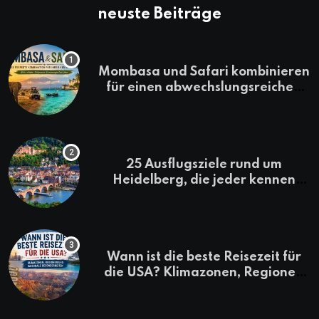
neuste Beiträge
Mombasa und Safari kombinieren
für einen abwechslungsreichen
Kenia-Urlaub
25 Ausflugsziele rund um
Heidelberg, die jeder kennen
sollte
Wann ist die beste Reisezeit für
die USA? Klimazonen, Regionen
und saisonale Besonderheiten