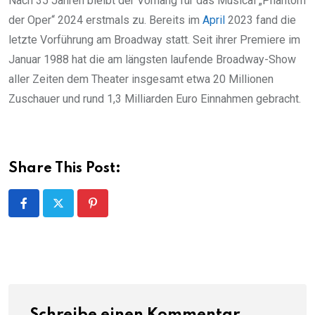
Nach 35 Jahren bleibt der Vorhang für das Musical „Phantom
der Oper“ 2024 erstmals zu. Bereits im
April
2023 fand die
letzte Vorführung am Broadway statt. Seit ihrer Premiere im
Januar 1988 hat die am längsten laufende Broadway-Show
aller Zeiten dem Theater insgesamt etwa 20 Millionen
Zuschauer und rund 1,3 Milliarden Euro Einnahmen gebracht.
Share This Post:
Pinterest