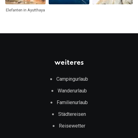
Elefanten in Ayutthaya
weiteres
Campingurlaub
Wanderurlaub
Familienurlaub
Städtereisen
Reisewetter