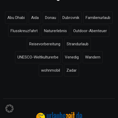
Abu Dhabi
Aida
Donau
Dubrovnik
Familienurlaub
Flusskreuzfahrt
Naturerlebnis
Outdoor-Abenteuer
Reisevorbereitung
Strandurlaub
UNESCO-Weltkulturerbe
Venedig
Wandern
wohnmobil
Zadar