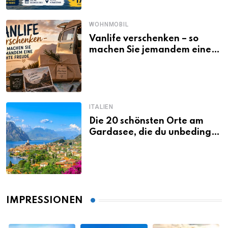
WOHNMOBIL
Vanlife verschenken – so
machen Sie jemandem eine
echte Freude
ITALIEN
Die 20 schönsten Orte am
Gardasee, die du unbedingt
gesehen haben musst
IMPRESSIONEN