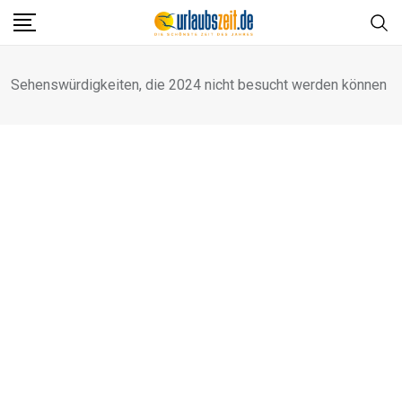
Skip
to
content
Sehenswürdigkeiten, die 2024 nicht besucht werden können