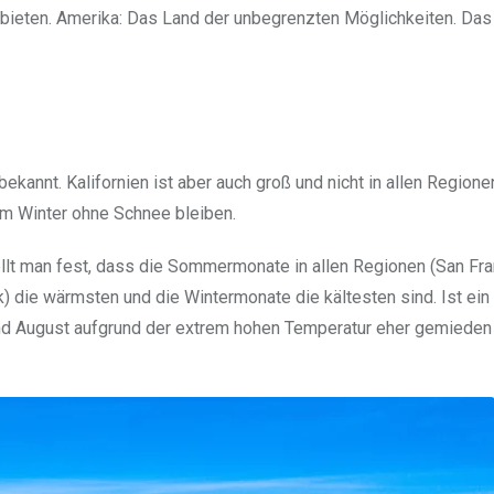
 bieten. Amerika: Das Land der unbegrenzten Möglichkeiten. Das 
bekannt. Kalifornien ist aber auch groß und nicht in allen Regione
 im Winter ohne Schnee bleiben.
llt man fest, dass die Sommermonate in allen Regionen (San Fra
 die wärmsten und die Wintermonate die kältesten sind. Ist ein
i und August aufgrund der extrem hohen Temperatur eher gemieden