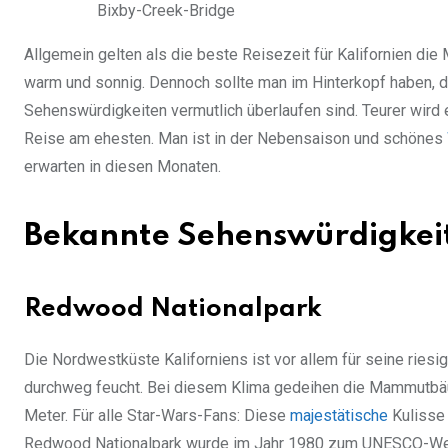
Bixby-Creek-Bridge
Allgemein gelten als die beste Reisezeit für Kalifornien die
warm und sonnig. Dennoch sollte man im Hinterkopf haben, da
Sehenswürdigkeiten vermutlich überlaufen sind. Teurer wird 
Reise am ehesten. Man ist in der Nebensaison und schönes
erwarten in diesen Monaten.
Bekannte Sehenswürdigkeit
Redwood Nationalpark
Die Nordwestküste Kaliforniens ist vor allem für seine rie
durchweg feucht. Bei diesem Klima gedeihen die Mammutbä
Meter. Für alle Star-Wars-Fans: Diese
majestätische
Kulisse 
Redwood Nationalpark wurde im Jahr 1980 zum UNESCO-Weltnat