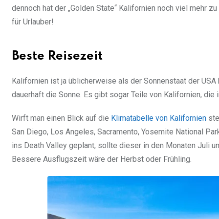
dennoch hat der „Golden State“ Kalifornien noch viel mehr zu
für Urlauber!
Beste Reisezeit
Kalifornien ist ja üblicherweise als der Sonnenstaat der USA 
dauerhaft die Sonne. Es gibt sogar Teile von Kalifornien, die
Wirft man einen Blick auf die
Klimatabelle von Kalifornien
ste
San Diego, Los Angeles, Sacramento, Yosemite National Park)
ins Death Valley geplant, sollte dieser in den Monaten Jul
Bessere Ausflugszeit wäre der Herbst oder Frühling.