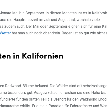
 Monate Mai bis September. In diesen Monaten ist es in Kaliforn
ss die Hauptreisezeit im Juli und August ist, weshalb viele
es zudem auch. Der Mai oder September eignen sich für eine Kal
Wetter
hat man auch noch obendrein. Regen ist so gut wie nicht 
en in Kalifornien
sigen Redwood-Bäume bekannt. Die Wälder sind oft nebelverhang
ume besonders gut. Ausgewachsen erreichen sie eine Höhe bis
fungierte für den dritten Teil als Drehort für den Waldmond Endor
urerbe erklärt. Er gilt als Paradies für Fahrradfahrer und Wan