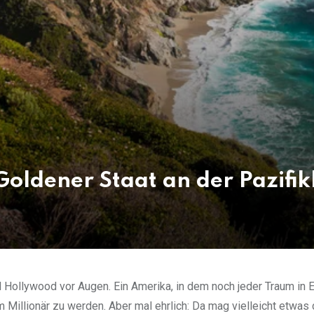
Goldener Staat an der Pazifik
 Hollywood vor Augen. Ein Amerika, in dem noch jeder Traum in E
Millionär zu werden. Aber mal ehrlich: Da mag vielleicht etwas 