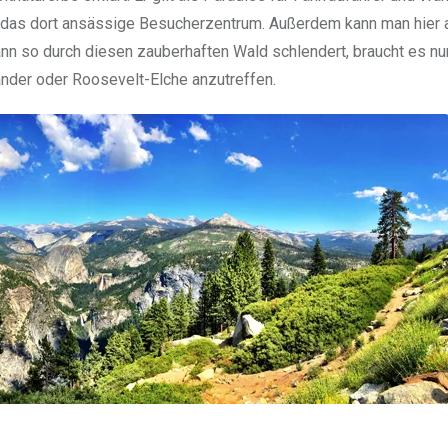
 das dort ansässige Besucherzentrum. Außerdem kann man hier a
n so durch diesen zauberhaften Wald schlendert, braucht es nu
der oder Roosevelt-Elche anzutreffen.