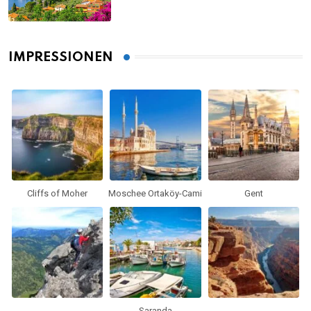
IMPRESSIONEN
Cliffs of Moher
Moschee Ortaköy-Cami
Gent
Saranda