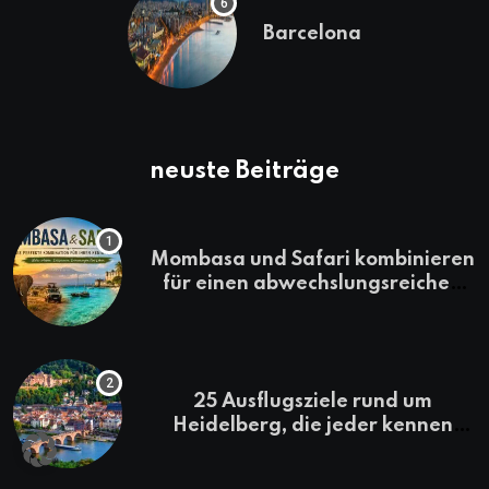
Barcelona
neuste Beiträge
Mombasa und Safari kombinieren
für einen abwechslungsreichen
Kenia-Urlaub
25 Ausflugsziele rund um
Heidelberg, die jeder kennen
sollte