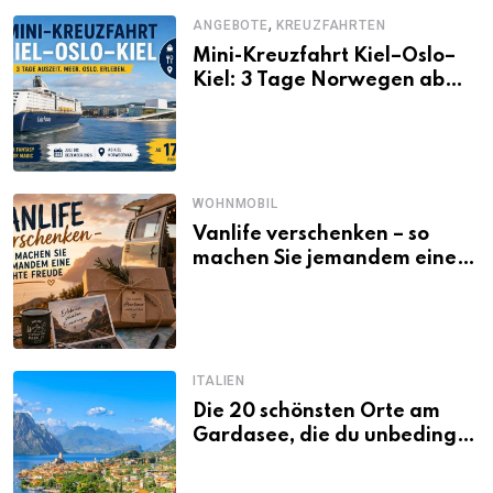
,
ANGEBOTE
KREUZFAHRTEN
Mini-Kreuzfahrt Kiel–Oslo–
Kiel: 3 Tage Norwegen ab
Kiel erleben
WOHNMOBIL
Vanlife verschenken – so
machen Sie jemandem eine
echte Freude
ITALIEN
Die 20 schönsten Orte am
Gardasee, die du unbedingt
gesehen haben musst