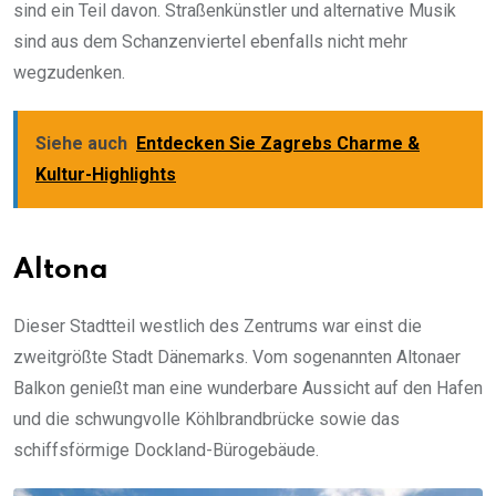
sind ein Teil davon. Straßenkünstler und alternative Musik
sind aus dem Schanzenviertel ebenfalls nicht mehr
wegzudenken.
Siehe auch
Entdecken Sie Zagrebs Charme &
Kultur-Highlights
Altona
Dieser Stadtteil westlich des Zentrums war einst die
zweitgrößte Stadt Dänemarks. Vom sogenannten Altonaer
Balkon genießt man eine wunderbare Aussicht auf den Hafen
und die schwungvolle Köhlbrandbrücke sowie das
schiffsförmige Dockland-Bürogebäude.