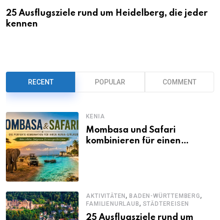
25 Ausflugsziele rund um Heidelberg, die jeder
kennen
RECENT
POPULAR
COMMENT
KENIA
Mombasa und Safari
kombinieren für einen
abwechslungsreichen Kenia-
Urlaub
,
,
AKTIVITÄTEN
BADEN-WÜRTTEMBERG
,
FAMILIENURLAUB
STÄDTEREISEN
25 Ausflugsziele rund um