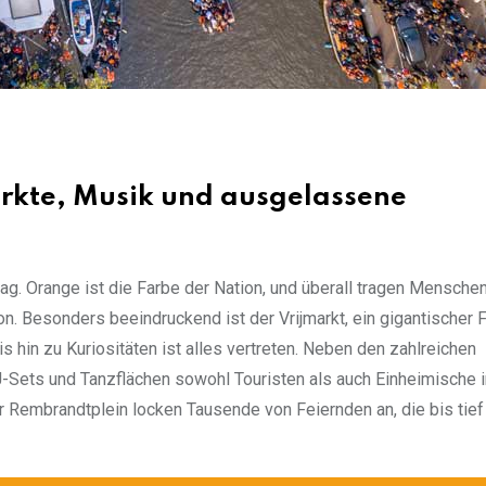
rkte, Musik und ausgelassene
ag. Orange ist die Farbe der Nation, und überall tragen Menschen
n. Besonders beeindruckend ist der Vrijmarkt, ein gigantischer 
s hin zu Kuriositäten ist alles vertreten. Neben den zahlreichen
Sets und Tanzflächen sowohl Touristen als auch Einheimische i
r Rembrandtplein locken Tausende von Feiernden an, die bis tief 