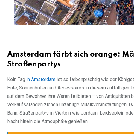
Amsterdam färbt sich orange: Mä
Straßenpartys
Kein Tag
in Amsterdam
ist so farbenprächtig wie der Königst
Hüte, Sonnenbrillen und Accessoires in diesem auffälligen To
auf dem Bewohner ihre Waren feilbieten – von Antiquitäten bi
Verkaufsständen ziehen unzählige Musikveranstaltungen, DJ-
Bann. Straßenpartys in Vierteln wie Jordaan, Leidseplein ode
Nacht hinein die Atmosphäre genießen.