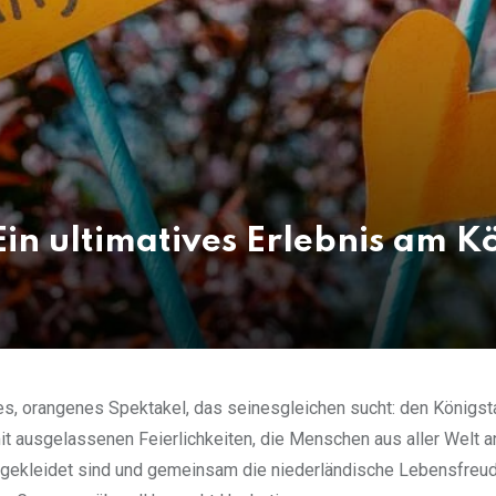
n ultimatives Erlebnis am K
es, orangenes Spektakel, das seinesgleichen sucht: den Königst
it ausgelassenen Feierlichkeiten, die Menschen aus aller Welt a
ge gekleidet sind und gemeinsam die niederländische Lebensfreu