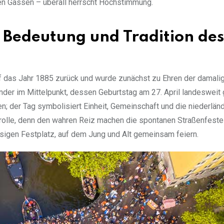
hen Gassen – überall herrscht Hochstimmung.
: Bedeutung und Tradition des
uf das Jahr 1885 zurück und wurde zunächst zu Ehren der damali
nder im Mittelpunkt, dessen Geburtstag am 27. April landesweit 
en; der Tag symbolisiert Einheit, Gemeinschaft und die niederlän
rolle, denn den wahren Reiz machen die spontanen Straßenfeste
esigen Festplatz, auf dem Jung und Alt gemeinsam feiern.