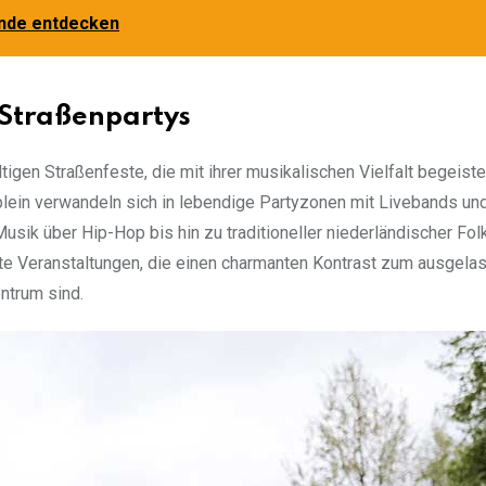
lande entdecken
Straßenpartys
tigen Straßenfeste, die mit ihrer musikalischen Vielfalt begeiste
in verwandeln sich in lebendige Partyzonen mit Livebands und
ik über Hip-Hop bis hin zu traditioneller niederländischer Folk
te Veranstaltungen, die einen charmanten Kontrast zum ausgela
ntrum sind.