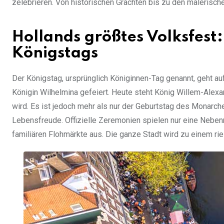
zelebrieren. Von historischen Grachten bis zu den malerisc
Hollands größtes Volksfest
Königstags
Der Königstag, ursprünglich Königinnen-Tag genannt, geht a
Königin Wilhelmina gefeiert. Heute steht König Willem-Alexa
wird. Es ist jedoch mehr als nur der Geburtstag des Monarch
Lebensfreude. Offizielle Zeremonien spielen nur eine Neben
familiären Flohmärkte aus. Die ganze Stadt wird zu einem ri