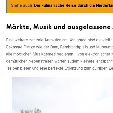
Siehe auch
Die kulinarische Reise durch die Nieder
Märkte, Musik und ausgelassene 
Eine weitere zentrale Attraktion am Königstag sind die vielfäl
Bekannte Plätze wie der Dam, Rembrandtplein und Museumple
alle möglichen Musikgenres bedienen – von elektronischer Mus
gemütlichen Nebenstraßen warten zudem kleinere, entspann
Treiben bieten und eine perfekte Ergänzung zum quirligen Ze