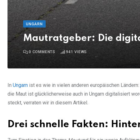
UNGARN
Mautratgeber: Die digit
0
COMMENTS
941
VIEWS
In
Ungarn
ist es wie in vielen anderen europäischen Ländern
die Maut ist glücklicherweise auch in Ungarn digitalisiert w
steckt, verraten wir in diesem Artikel.
Drei schnelle Fakten: Hint