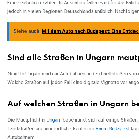
keine Gebühren zahlen. In Ausnahmefällen wird für die Fahrt 
jedoch in vielen Regionen Deutschlands unüblich. Nachfolge
Siehe auch
Mit dem Auto nach Budapest: Eine Entde
Sind alle Straßen in Ungarn mautp
Nein! In Ungarn sind nur Autobahnen und Schnellstraßen von e
Welche Straßen auf jeden Fall eine digitale Vignette verlange
Auf welchen Straßen in Ungarn ben
Die Mautpflicht in
Ungarn
beschränkt sich auf einige Straßen,
Landstraßen und innerörtliche Routen im
Raum Budapest
könn
Autobahnen: