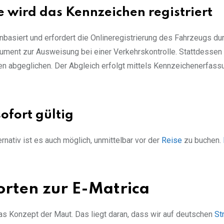
te wird das Kennzeichen registriert
basiert und erfordert die Onlineregistrierung des Fahrzeugs du
okument zur Ausweisung bei einer Verkehrskontrolle. Stattdessen 
nen abgeglichen. Der Abgleich erfolgt mittels Kennzeichenerfass
sofort gültig
rnativ ist es auch möglich, unmittelbar vor der
Reise
zu buchen.
rten zur E-Matrica
as Konzept der Maut. Das liegt daran, dass wir auf deutschen
St