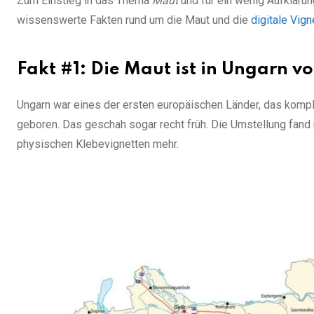
Zum Einstieg in das Thema
Maut
und für ein wenig Aufkläru
wissenswerte Fakten rund um die Maut und die
digitale Vign
Fakt #1: Die Maut ist in Ungarn v
Ungarn war eines der ersten europäischen Länder, das kompl
geboren. Das geschah sogar recht früh. Die Umstellung fand 
physischen Klebevignetten mehr.