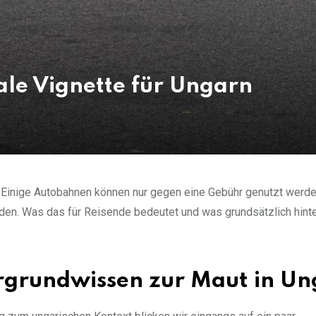
ale Vignette für Ungarn
: Einige Autobahnen können nur gegen eine Gebühr genutzt werd
orden. Was das für Reisende bedeutet und was grundsätzlich hint
ergrundwissen zur Maut in U