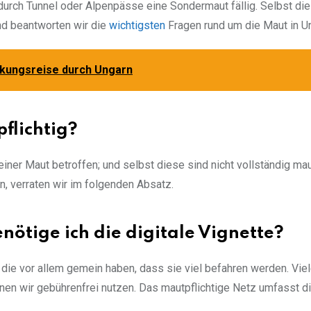
durch Tunnel oder Alpenpässe eine Sondermaut fällig. Selbst die
nd beantworten wir die
wichtigsten
Fragen rund um die Maut in U
ckungsreise durch Ungarn
flichtig?
iner Maut betroffen; und selbst diese sind nicht vollständig maut
n, verraten wir im folgenden Absatz.
ötige ich die digitale Vignette?
 die vor allem gemein haben, dass sie viel befahren werden. Vie
en wir gebührenfrei nutzen. Das mautpflichtige Netz umfasst d