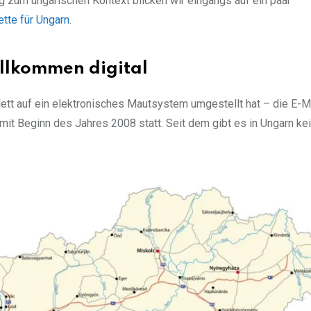
ng zum ungarischen Kontext blicken wir eingangs auf ein paar
ette für Ungarn
.
ollkommen digital
ett auf ein elektronisches Mautsystem umgestellt hat – die E-M
mit Beginn des Jahres 2008 statt. Seit dem gibt es in Ungarn ke