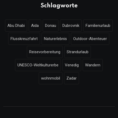
Schlagworte
Abu Dhabi
Aida
Donau
Dubrovnik
Familienurlaub
Flusskreuzfahrt
Naturerlebnis
Outdoor-Abenteuer
Reisevorbereitung
Strandurlaub
UNESCO-Weltkulturerbe
Venedig
Wandern
wohnmobil
Zadar