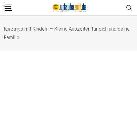
Skip
to
content
Kurztrips mit Kindern – Kleine Auszeiten für dich und deine
Familie