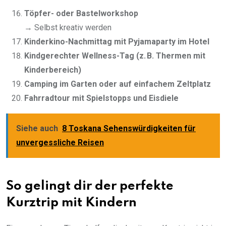
Töpfer- oder Bastelworkshop
→ Selbst kreativ werden
Kinderkino-Nachmittag mit Pyjamaparty im Hotel
Kindgerechter Wellness-Tag (z. B. Thermen mit
Kinderbereich)
Camping im Garten oder auf einfachem Zeltplatz
Fahrradtour mit Spielstopps und Eisdiele
Siehe auch
8 Toskana Sehenswürdigkeiten für
unvergessliche Reisen
So gelingt dir der perfekte
Kurztrip mit Kindern