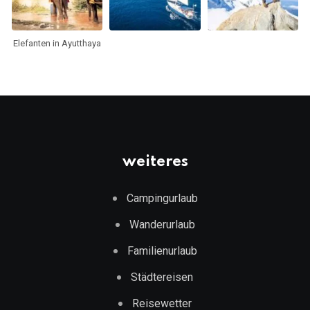
Elefanten in Ayutthaya
weiteres
Campingurlaub
Wanderurlaub
Familienurlaub
Städtereisen
Reisewetter