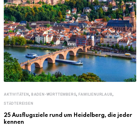
,
,
,
AKTIVITÄTEN
BADEN-WÜRTTEMBERG
FAMILIENURLAUB
STÄDTEREISEN
25 Ausflugsziele rund um Heidelberg, die jeder
kennen