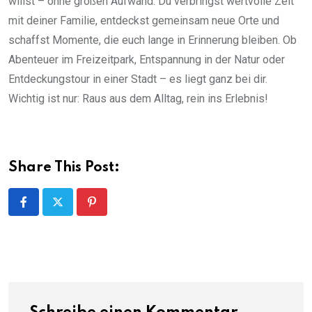
willst – ohne großen Aufwand. Du verbringst wertvolle Zeit
mit deiner Familie, entdeckst gemeinsam neue Orte und
schaffst Momente, die euch lange in Erinnerung bleiben. Ob
Abenteuer im Freizeitpark, Entspannung in der Natur oder
Entdeckungstour in einer Stadt – es liegt ganz bei dir.
Wichtig ist nur: Raus aus dem Alltag, rein ins Erlebnis!
Share This Post:
Pinterest