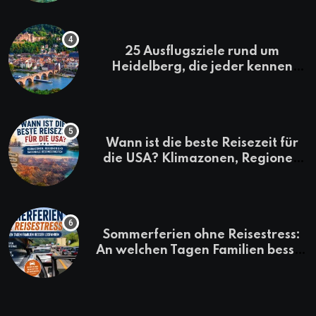
25 Ausflugsziele rund um
Heidelberg, die jeder kennen
sollte
Wann ist die beste Reisezeit für
die USA? Klimazonen, Regionen
und saisonale Besonderheiten
Sommerferien ohne Reisestress:
An welchen Tagen Familien besser
losfahren