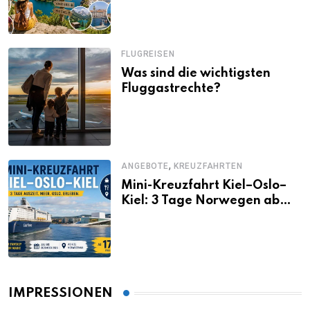
Santorini, Gardasee & Co.
FLUGREISEN
Was sind die wichtigsten
Fluggastrechte?
,
ANGEBOTE
KREUZFAHRTEN
Mini-Kreuzfahrt Kiel–Oslo–
Kiel: 3 Tage Norwegen ab
Kiel erleben
IMPRESSIONEN