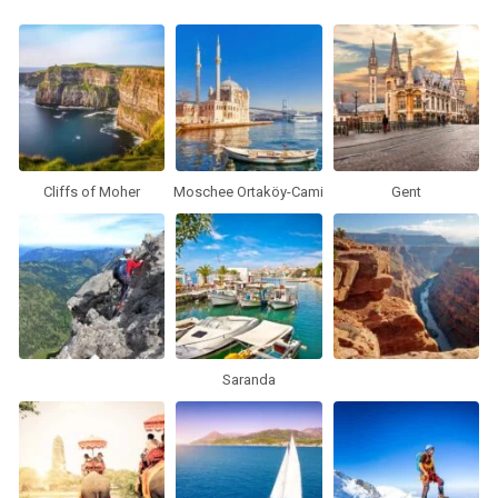
Cliffs of Moher
Moschee Ortaköy-Cami
Gent
Saranda