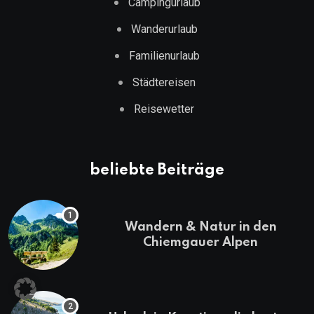
Campingurlaub
Wanderurlaub
Familienurlaub
Städtereisen
Reisewetter
beliebte Beiträge
Wandern & Natur in den
Chiemgauer Alpen