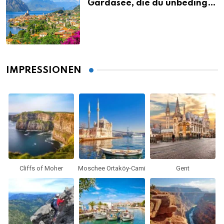
Gardasee, die du unbedingt
gesehen haben musst
IMPRESSIONEN
Cliffs of Moher
Moschee Ortaköy-Cami
Gent