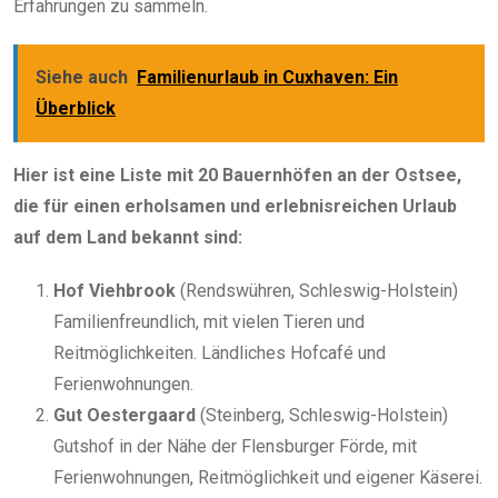
Erfahrungen zu sammeln.
Siehe auch
Familienurlaub in Cuxhaven: Ein
Überblick
Hier ist eine Liste mit 20 Bauernhöfen an der Ostsee,
die für einen erholsamen und erlebnisreichen Urlaub
auf dem Land bekannt sind:
Hof Viehbrook
(Rendswühren, Schleswig-Holstein)
Familienfreundlich, mit vielen Tieren und
Reitmöglichkeiten. Ländliches Hofcafé und
Ferienwohnungen.
Gut Oestergaard
(Steinberg, Schleswig-Holstein)
Gutshof in der Nähe der Flensburger Förde, mit
Ferienwohnungen, Reitmöglichkeit und eigener Käserei.