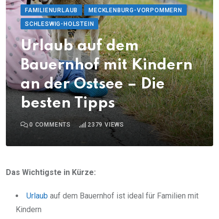
FAMILIENURLAUB
MECKLENBURG-VORPOMMERN
SCHLESWIG-HOLSTEIN
Urlaub auf dem
Bauernhof mit Kindern
an der Ostsee – Die
besten Tipps
0
COMMENTS
2379
VIEWS
Das Wichtigste in Kürze:
Urlaub
auf dem Bauernhof ist ideal für Familien mit
Kindern