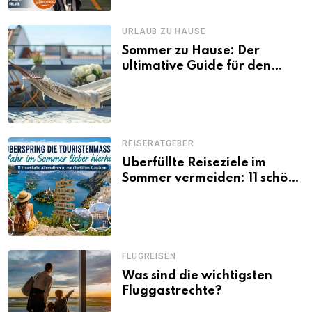
URLAUB ZU HAUSE
Sommer zu Hause: Der
ultimative Guide für den
Urlaub daheim
REISERATGEBER
Überfüllte Reiseziele im
Sommer vermeiden: 11 schöne
Alternativen zu Mallorca,
Santorini, Gardasee & Co.
FLUGREISEN
Was sind die wichtigsten
Fluggastrechte?