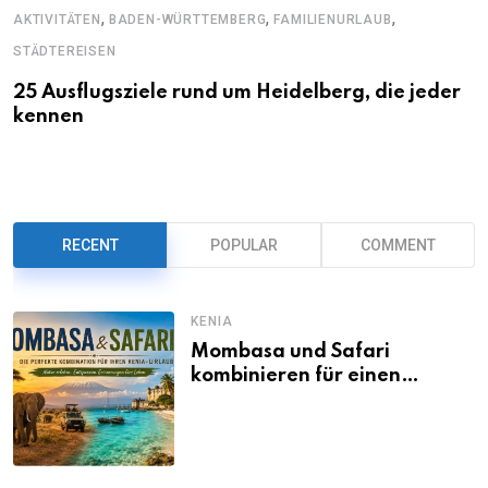
,
,
,
AKTIVITÄTEN
BADEN-WÜRTTEMBERG
FAMILIENURLAUB
STÄDTEREISEN
25 Ausflugsziele rund um Heidelberg, die jeder
kennen
RECENT
POPULAR
COMMENT
KENIA
Mombasa und Safari
kombinieren für einen
abwechslungsreichen Kenia-
Urlaub