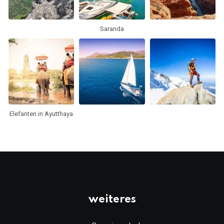
Saranda
Elefanten in Ayutthaya
weiteres