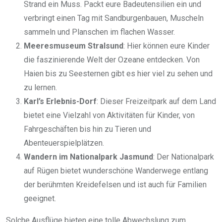
Strand ein Muss. Packt eure Badeutensilien ein und
verbringt einen Tag mit Sandburgenbauen, Muscheln
sammeln und Planschen im flachen Wasser.
Meeresmuseum Stralsund
: Hier können eure Kinder
die faszinierende Welt der Ozeane entdecken. Von
Haien bis zu Seesternen gibt es hier viel zu sehen und
zu lernen.
Karl’s Erlebnis-Dorf
: Dieser Freizeitpark auf dem Land
bietet eine Vielzahl von Aktivitäten für Kinder, von
Fahrgeschäften bis hin zu Tieren und
Abenteuerspielplätzen.
Wandern im Nationalpark Jasmund
: Der Nationalpark
auf Rügen bietet wunderschöne Wanderwege entlang
der berühmten Kreidefelsen und ist auch für Familien
geeignet.
Solche Ausflüge bieten eine tolle Abwechslung zum