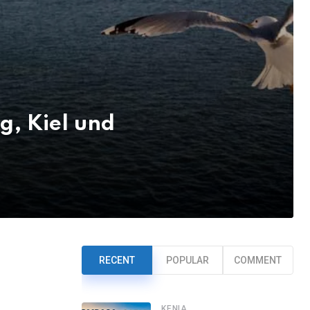
g, Kiel und
RECENT
POPULAR
COMMENT
KENIA