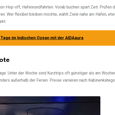
n-Hop-off, Hafenrundfahrten. Vorab buchen spart Zeit. Prüfen d
fen. Wer flexibel bleiben möchte, wählt Ziele nahe am Hafen, etw
rkt.
 Tage im Indischen Ozean mit der AIDAaura
ote
Tage. Unter der Woche sind Kurztrips oft günstiger als am Woche
ders außerhalb der Ferien. Preise variieren nach Kabinenkatego