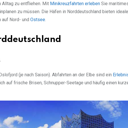
 Alltag zu entfliehen. Mit
Minikreuzfahrten
erleben
Sie maritimes 
inplanen zu müssen. Die Häfen in Norddeutschland bieten ideal
n auf Nord- und
Ostsee
.
rddeutschland
s
ofjord (je nach Saison). Abfahrten an der Elbe sind ein
Erlebni
sich auf frische Brisen, Schnupper-Seetage und häufig einen kur