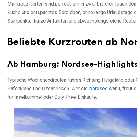
Minikreuzfahrten sind perfekt, um in zwei bis drei Tagen dem
Küche und entspanntes Bordleben, ohne lange Urlaubstage e
Startpunkte, kurze Anfahrten und abwechslungsreiche Route
Beliebte Kurzrouten ab No
Ab Hamburg: Nordsee-Highlight
Typische Wochenendrouten führen Richtung Helgoland oder Osl
Hafenkräne und Ozeanriesen. Wer die
Nordsee
wählt, freut 
für Inselbummel oder Duty-Free-Einkäufe.