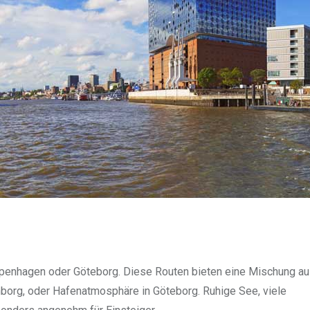
 Kopenhagen oder Göteborg. Diese Routen bieten eine Mischung a
nborg, oder Hafenatmosphäre in Göteborg. Ruhige See, viele