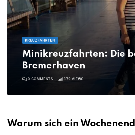
KREUZFAHRTEN
Minikreuzfahrten: Die 
Bremerhaven
0
COMMENTS
379
VIEWS
Warum sich ein Wochenende