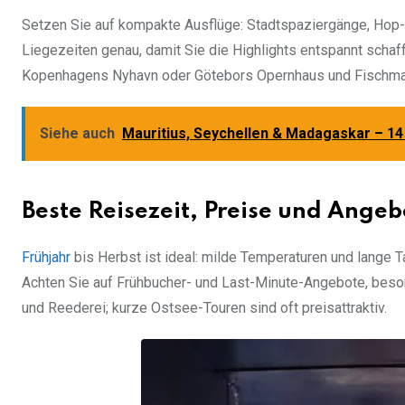
Setzen Sie auf kompakte Ausflüge: Stadtspaziergänge, Hop-o
Liegezeiten genau, damit Sie die Highlights entspannt schaf
Kopenhagens Nyhavn oder Götebors Opernhaus und Fischma
Siehe auch
Mauritius, Seychellen & Madagaskar – 14
Beste Reisezeit, Preise und Angeb
Frühjahr
bis Herbst ist ideal: milde Temperaturen und lange 
Achten Sie auf Frühbucher- und Last-Minute-Angebote, beson
und Reederei; kurze Ostsee-Touren sind oft preisattraktiv.