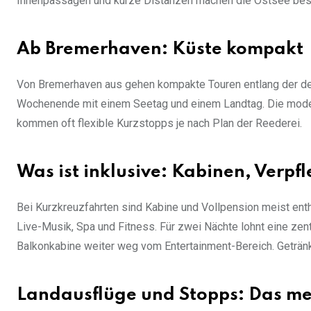
Innenpassagen und kurze Distanzen machen die Ostsee beso
Ab Bremerhaven: Küste kompakt
Von Bremerhaven aus gehen kompakte Touren entlang der deu
Wochenende mit einem Seetag und einem Landtag. Die modern
kommen oft flexible Kurzstopps je nach Plan der Reederei.
Was ist inklusive: Kabinen, Ver
Bei Kurzkreuzfahrten sind Kabine und Vollpension meist enth
Live-Musik, Spa und Fitness. Für zwei Nächte lohnt eine zen
Balkonkabine weiter weg vom Entertainment-Bereich. Getränke
Landausflüge und Stopps: Das mei