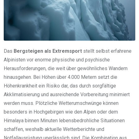
Das
Bergsteigen als Extremsport
stellt selbst erfahrene
Alpinisten vor enorme physische und psychische
Herausforderungen, die weit über gewöhnliches Wandern
hinausgehen. Bei Höhen über 4.000 Metern setzt die
Höhenkrankheit ein Risiko dar, das durch sorgfältige
Akklimatisierung und ausreichende Vorbereitung minimiert
werden muss. Plötzliche Wetterumschwünge können
besonders in Hochgebirgen wie den Alpen oder dem
Himalaya binnen Minuten lebensbedrohliche Situationen
schaffen, weshalb aktuelle Wetterberichte und
Notfallausrüstung unerlässlich sind. Die Kombination aus