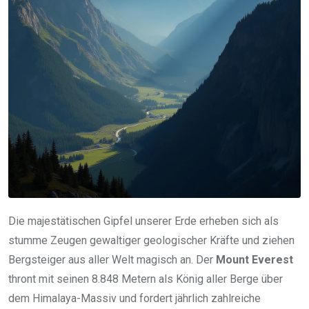
Die majestätischen Gipfel unserer Erde erheben sich als
stumme Zeugen gewaltiger geologischer Kräfte und ziehen
Bergsteiger aus aller Welt magisch an. Der
Mount Everest
thront mit seinen 8.848 Metern als König aller Berge über
dem Himalaya-Massiv und fordert jährlich zahlreiche