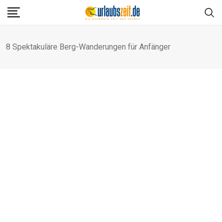
Skip
to
content
8 Spektakuläre Berg-Wanderungen für Anfänger