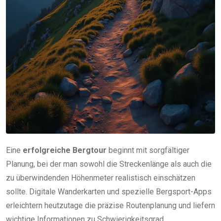
Eine
erfolgreiche Bergtour
beginnt mit sorgfältiger
Planung, bei der man sowohl die Streckenlänge als auch die
zu überwindenden Höhenmeter realistisch einschätzen
sollte. Digitale Wanderkarten und spezielle Bergsport-Apps
erleichtern heutzutage die präzise Routenplanung und liefern
wichtige Informationen zu Schwierigkeitsgrad,