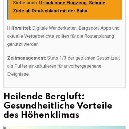
Siehe auch
Urlaub ohne Flugzeug: Schöne
Ziele ab Deutschland mit der Bahn
Hilfsmittel:
Digitale Wanderkarten, Bergsport-Apps und
aktuelle Wetterberichte sollten für die Routenplanung
genutzt werden.
Zeitmanagement:
Stets 1/3 der geplanten Gesamtzeit
als Puffer einkalkulieren für unvorhergesehene
Ereignisse.
Heilende Bergluft:
Gesundheitliche Vorteile
des Höhenklimas