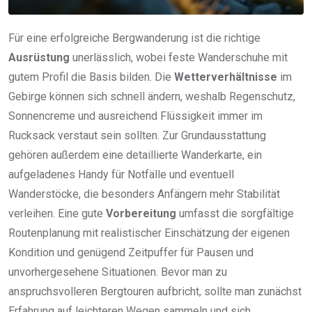
Für eine erfolgreiche Bergwanderung ist die richtige
Ausrüstung
unerlässlich, wobei feste Wanderschuhe mit
gutem Profil die Basis bilden. Die
Wetterverhältnisse
im
Gebirge können sich schnell ändern, weshalb Regenschutz,
Sonnencreme und ausreichend Flüssigkeit immer im
Rucksack verstaut sein sollten. Zur Grundausstattung
gehören außerdem eine detaillierte Wanderkarte, ein
aufgeladenes Handy für Notfälle und eventuell
Wanderstöcke, die besonders Anfängern mehr Stabilität
verleihen. Eine gute
Vorbereitung
umfasst die sorgfältige
Routenplanung mit realistischer Einschätzung der eigenen
Kondition und genügend Zeitpuffer für Pausen und
unvorhergesehene Situationen. Bevor man zu
anspruchsvolleren Bergtouren aufbricht, sollte man zunächst
Erfahrung auf leichteren Wegen sammeln und sich