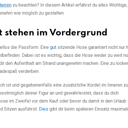
erren
zu beachten? In diesem Artikel erfährst du alles Wichtige,
enehm wie möglich zu gestalten.
t stehen im Vordergrund
ellos die Passform. Eine
gut
sitzende Hose garantiert nicht nur 
lbefinden. Dabei ist es wichtig, dass die Hose weder zu weit n
dir den Aufenthalt am Strand unangenehm machen. Eine zu locke
 Badespaß verderben.
ch ist und gegebenenfalls eine zusätzliche Kordel im Inneren zu
bestmöglich deiner Figur an und gewährleistet, dass du dich
e im Zweifel vor dem Kauf oder bevor du damit in den Urlaub s
d Sitzen ausführst.
Dies
gibt dir beim späteren Einsatz maximal