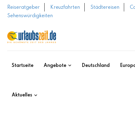
Reiseratgeber
Kreuzfahrten
Städtereisen
C
Sehenswürdigkeiten
Startseite
Angebote
Deutschland
Europ
Aktuelles