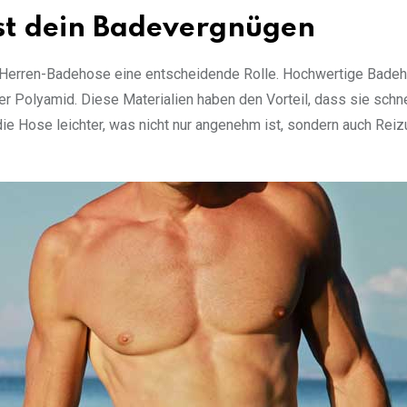
sst dein Badevergnügen
r Herren-Badehose eine entscheidende Rolle. Hochwertige Bade
r Polyamid. Diese Materialien haben den Vorteil, dass sie schne
ie Hose leichter, was nicht nur angenehm ist, sondern auch Rei