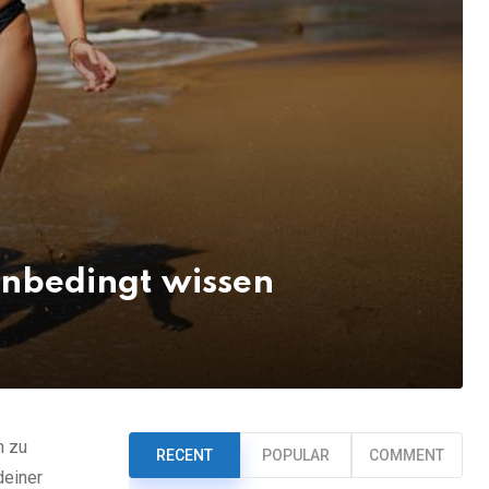
unbedingt wissen
n zu
RECENT
POPULAR
COMMENT
einer