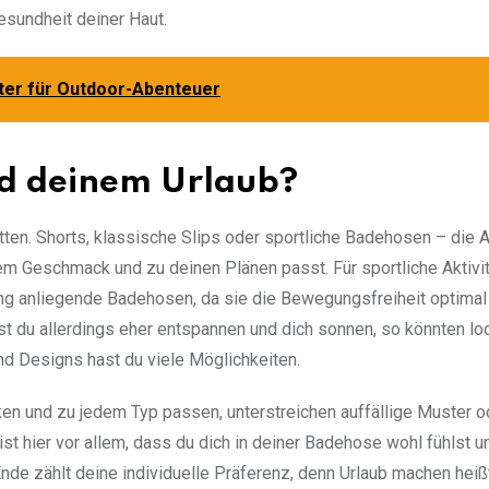
esundheit deiner Haut.
iter für Outdoor-Abenteuer
und deinem Urlaub?
ten. Shorts, klassische Slips oder sportliche Badehosen – die 
inem Geschmack und zu deinen Plänen passt. Für sportliche Aktivi
ng anliegende Badehosen, da sie die Bewegungsfreiheit optimal
 du allerdings eher entspannen und dich sonnen, so könnten lo
nd Designs hast du viele Möglichkeiten.
en und zu jedem Typ passen, unterstreichen auffällige Muster o
st hier vor allem, dass du dich in deiner Badehose wohl fühlst u
nde zählt deine individuelle Präferenz, denn Urlaub machen heiß