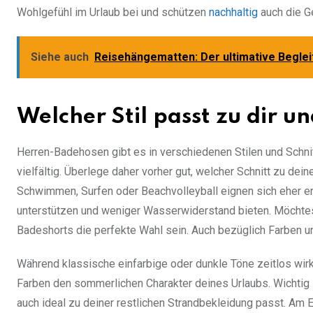
Wohlgefühl im Urlaub bei und schützen
nachhaltig
auch die G
Siehe auch
Reisehängematten: Der ultimative Begle
Welcher Stil passt zu dir 
Herren-Badehosen gibt es in verschiedenen Stilen und Schnit
vielfältig. Überlege daher vorher gut, welcher Schnitt zu de
Schwimmen, Surfen oder Beachvolleyball eignen sich eher e
unterstützen und weniger Wasserwiderstand bieten. Möchtest
Badeshorts die perfekte Wahl sein. Auch bezüglich Farben u
Während klassische einfarbige oder dunkle Töne zeitlos wirk
Farben den sommerlichen Charakter deines Urlaubs. Wichtig i
auch ideal zu deiner restlichen Strandbekleidung passt. Am E