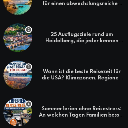
für einen abwechslungsreichen
Kenia-Urlaub
25 Ausflugsziele rund um
Heidelberg, die jeder kennen
sollte
Wann ist die beste Reisezeit für
die USA? Klimazonen, Regionen
und saisonale Besonderheiten
Sommerferien ohne Reisestress:
An welchen Tagen Familien besser
losfahren