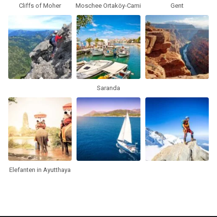
Cliffs of Moher
Moschee Ortaköy-Cami
Gent
Saranda
Elefanten in Ayutthaya