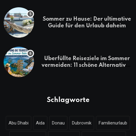
Sommer zu Hause: Der ultimative
Guide für den Urlaub daheim
Überfüllte Reiseziele im Sommer
vermeiden: 11 schöne Alternativen
zu Mallorca, Santorini, Gardasee
& Co.
Schlagworte
Abu Dhabi
Aida
Donau
Dubrovnik
Familienurlaub