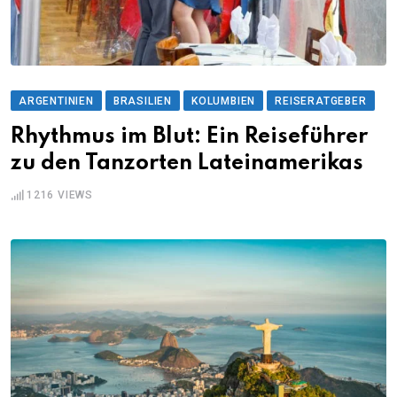
ARGENTINIEN
BRASILIEN
KOLUMBIEN
REISERATGEBER
Rhythmus im Blut: Ein Reiseführer
zu den Tanzorten Lateinamerikas
1216
VIEWS