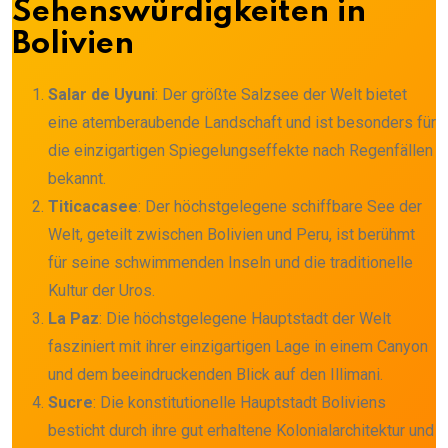
Sehenswürdigkeiten in
Bolivien
Salar de Uyuni
: Der größte Salzsee der Welt bietet
eine atemberaubende Landschaft und ist besonders für
die einzigartigen Spiegelungseffekte nach Regenfällen
bekannt.
Titicacasee
: Der höchstgelegene schiffbare See der
Welt, geteilt zwischen Bolivien und Peru, ist berühmt
für seine schwimmenden Inseln und die traditionelle
Kultur der Uros.
La Paz
: Die höchstgelegene Hauptstadt der Welt
fasziniert mit ihrer einzigartigen Lage in einem Canyon
und dem beeindruckenden Blick auf den Illimani.
Sucre
: Die konstitutionelle Hauptstadt Boliviens
besticht durch ihre gut erhaltene Kolonialarchitektur und