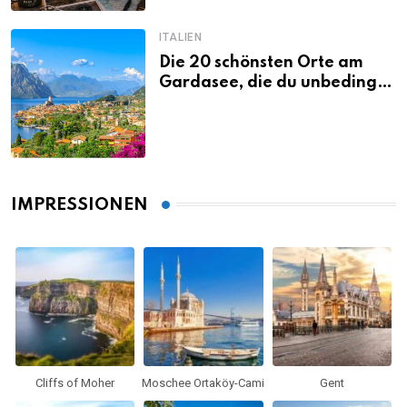
ITALIEN
Die 20 schönsten Orte am
Gardasee, die du unbedingt
gesehen haben musst
IMPRESSIONEN
Cliffs of Moher
Moschee Ortaköy-Cami
Gent