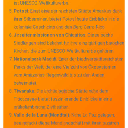
ist UNESCO-Weltkulturerbe.
Potosí
: Einst eine der reichsten Städte Amerikas dank
ihrer Silberminen, bietet Potosí heute Einblicke in die
koloniale Geschichte und den Berg Cerro Rico.
Jesuitenmissionen von Chiquitos
: Diese sechs
Siedlungen sind bekannt für ihre einzigartigen barocken
Kirchen, die zum UNESCO-Weltkulturerbe gehören.
Nationalpark Madidi
: Einer der biodiversitätsreichsten
Parks der Welt, der eine Vielzahl von Ökosystemen
vom Amazonas-Regenwald bis zu den Anden
beheimatet.
Tiwanaku
: Die archäologische Stätte nahe dem
Titicacasee bietet faszinierende Einblicke in eine
präkolumbische Zivilisation.
Valle de la Luna (Mondtal)
: Nahe La Paz gelegen,
beeindruckt diese Mondlandschaft mit ihren bizarren