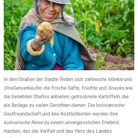
In den Straßen der Städte finden sich zahlreiche
Märkte
und
Straßenverkäufer
, die frische Säfte, Früchte und
Snacks
wie
die beliebten Chuños anbieten, getrocknete Kartoffeln, die
als Beilage zu vielen Gerichten dienen. Die bolivianische
Gastfreundschaft und ihre Köstlichkeiten werden Ihre
kulinarische Reise
zu einem unvergesslichen Erlebnis
machen, das die Vielfalt und das Herz des Landes