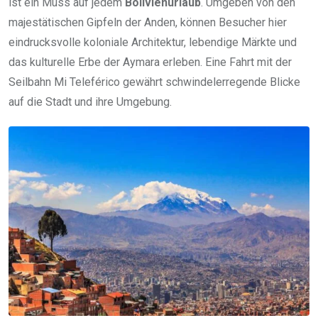
ist ein Muss auf jedem
Bolivienurlaub
. Umgeben von den
majestätischen Gipfeln der Anden, können Besucher hier
eindrucksvolle koloniale Architektur, lebendige Märkte und
das kulturelle Erbe der Aymara erleben. Eine Fahrt mit der
Seilbahn Mi Teleférico gewährt schwindelerregende Blicke
auf die Stadt und ihre Umgebung.