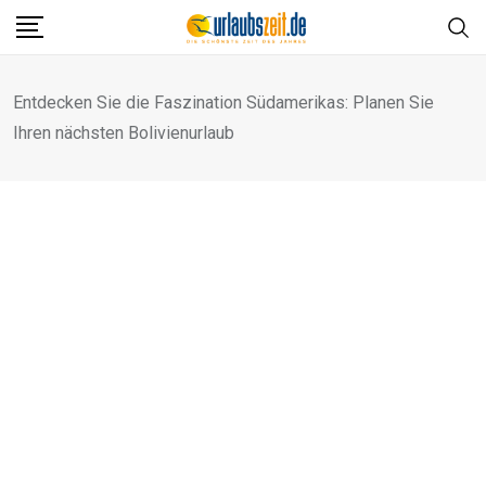
Skip
to
content
Entdecken Sie die Faszination Südamerikas: Planen Sie
Ihren nächsten Bolivienurlaub