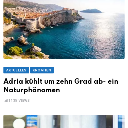
AKTUELLES
KROATIEN
Adria kühlt um zehn Grad ab- ein
Naturphänomen
1135
VIEWS