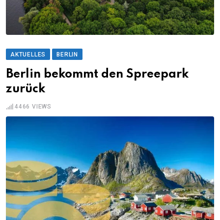
AKTUELLES
BERLIN
Berlin bekommt den Spreepark
zurück
4466
VIEWS