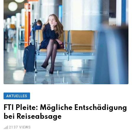
AKTUELLES
FTI Pleite: Mögliche Entschädigung
bei Reiseabsage
2137
VIEWS