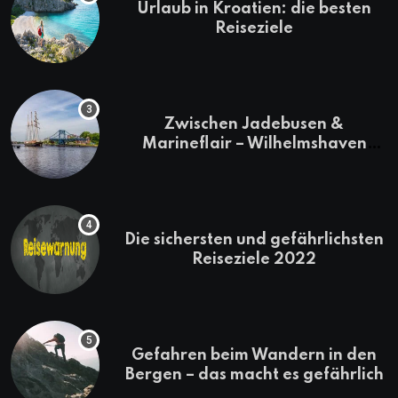
Urlaub in Kroatien: die besten
Reiseziele
Zwischen Jadebusen &
Marineflair – Wilhelmshaven
erkunden
Die sichersten und gefährlichsten
Reiseziele 2022
Gefahren beim Wandern in den
Bergen – das macht es gefährlich