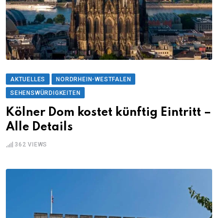
AKTUELLES
NORDRHEIN-WESTFALEN
SEHENSWÜRDIGKEITEN
Kölner Dom kostet künftig Eintritt –
Alle Details
362
VIEWS