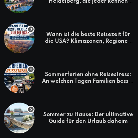
Heidelberg, die jeder kennen
sollte
Wann ist die beste Reisezeit für
die USA? Klimazonen, Regionen
und saisonale Besonderheiten
Sommerferien ohne Reisestress:
An welchen Tagen Familien besser
losfahren
Sommer zu Hause: Der ultimative
Guide für den Urlaub daheim