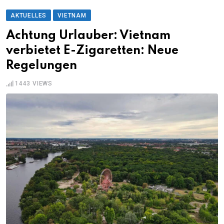
AKTUELLES
VIETNAM
Achtung Urlauber: Vietnam
verbietet E-Zigaretten: Neue
Regelungen
1443
VIEWS