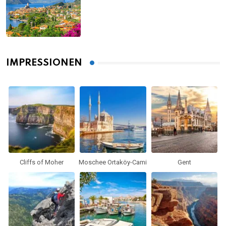
gesehen haben musst
IMPRESSIONEN
Cliffs of Moher
Moschee Ortaköy-Cami
Gent