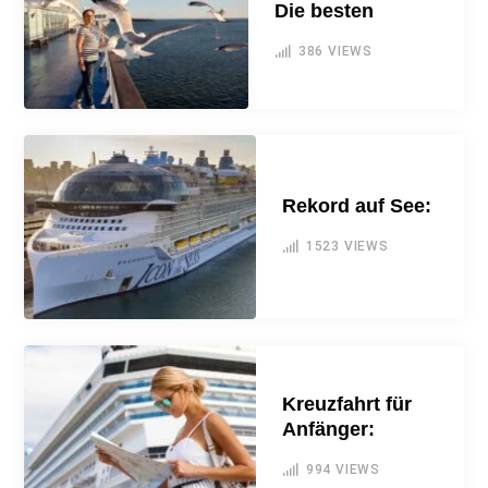
Die besten
386
VIEWS
Rekord auf See:
1523
VIEWS
Kreuzfahrt für
Anfänger:
994
VIEWS