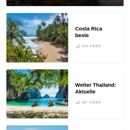
Costa Rica
beste
250
VIEWS
Wetter Thailand:
Aktuelle
461
VIEWS