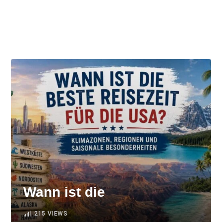
Wann ist die
215
VIEWS