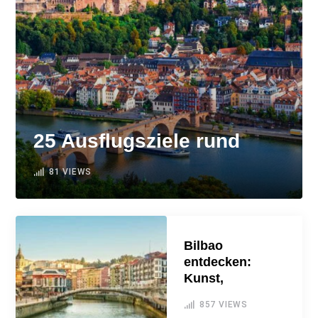
25 Ausflugsziele rund
81
VIEWS
Bilbao
entdecken:
Kunst,
857
VIEWS