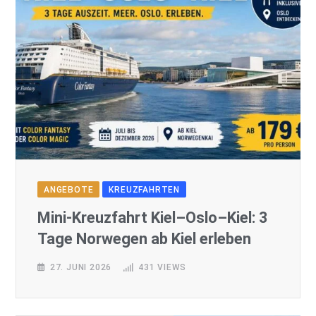
ANGEBOTE
KREUZFAHRTEN
Mini-Kreuzfahrt Kiel–Oslo–Kiel: 3
Tage Norwegen ab Kiel erleben
27. JUNI 2026
431
VIEWS