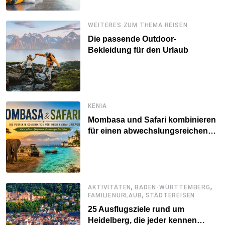
WEITERES ZUM THEMA REISEN
Die passende Outdoor-
Bekleidung für den Urlaub
KENIA
Mombasa und Safari kombinieren
für einen abwechslungsreichen
Kenia-Urlaub
,
,
AKTIVITÄTEN
BADEN-WÜRTTEMBERG
,
FAMILIENURLAUB
STÄDTEREISEN
25 Ausflugsziele rund um
Heidelberg, die jeder kennen