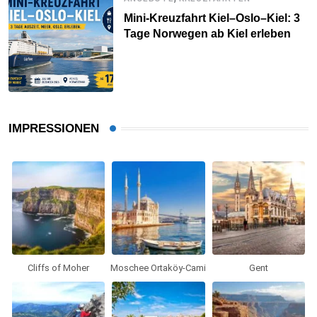
Mini-Kreuzfahrt Kiel–Oslo–Kiel: 3
Tage Norwegen ab Kiel erleben
IMPRESSIONEN
Cliffs of Moher
Moschee Ortaköy-Cami
Gent