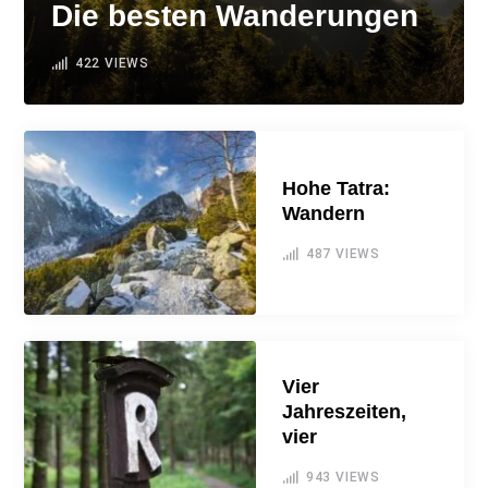
Die besten Wanderungen
422
VIEWS
Hohe Tatra:
Wandern
487
VIEWS
Vier
Jahreszeiten,
vier
943
VIEWS