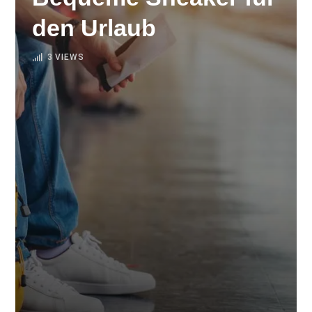
den Urlaub
3
VIEWS
REISEZUBEHÖR
Bequeme Sneaker für den
Urlaub