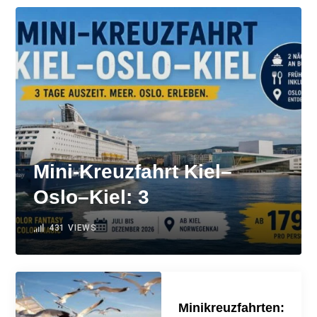
Mini-Kreuzfahrt Kiel–
Oslo–Kiel: 3
431
VIEWS
Minikreuzfahrten: