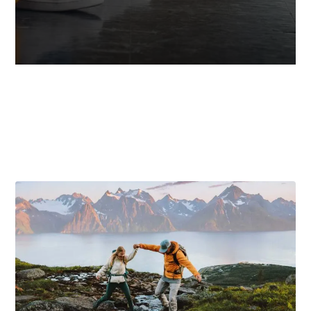
3
VIEWS