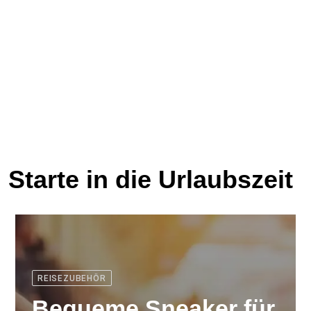
Starte in die Urlaubszeit
REISEZUBEHÖR
Bequeme Sneaker für