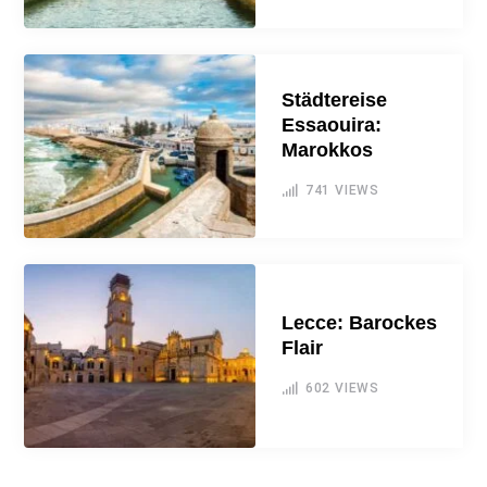
Städtereise
Essaouira:
Marokkos
741
VIEWS
Lecce: Barockes
Flair
602
VIEWS