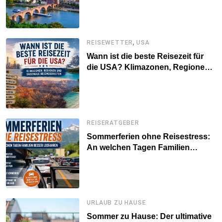
sollte
,
REISEWETTER
USA
Wann ist die beste Reisezeit für
die USA? Klimazonen, Regionen
und saisonale Besonderheiten
REISERATGEBER
Sommerferien ohne Reisestress:
An welchen Tagen Familien
besser losfahren
URLAUB ZU HAUSE
Sommer zu Hause: Der ultimative