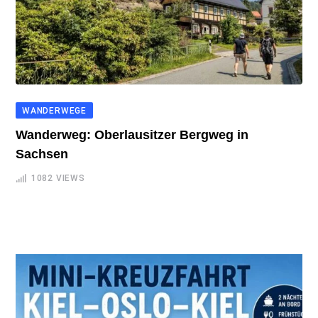
THAILAND
Thailand – ein Paradies, das immer mehr
Touristen anzieht
1136
VIEWS