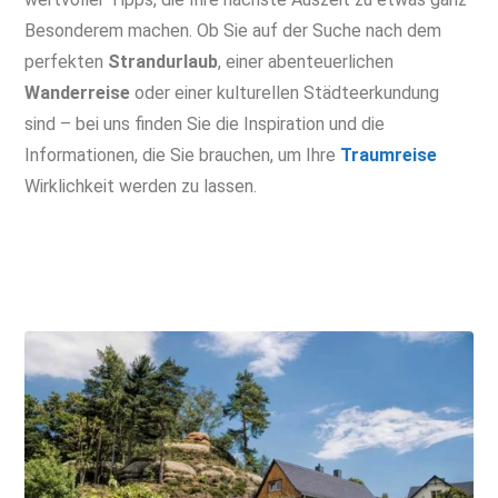
Besonderem machen. Ob Sie auf der Suche nach dem
perfekten
Strandurlaub
, einer abenteuerlichen
Wanderreise
oder einer kulturellen Städteerkundung
sind – bei uns finden Sie die Inspiration und die
Informationen, die Sie brauchen, um Ihre
Traumreise
Wirklichkeit werden zu lassen.