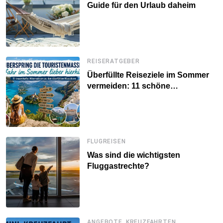
Guide für den Urlaub daheim
REISERATGEBER
Überfüllte Reiseziele im Sommer
vermeiden: 11 schöne
Alternativen zu Mallorca,
Santorini, Gardasee & Co.
FLUGREISEN
Was sind die wichtigsten
Fluggastrechte?
,
ANGEBOTE
KREUZFAHRTEN