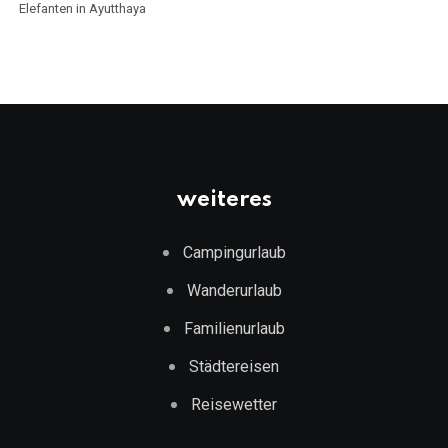
Elefanten in Ayutthaya
weiteres
Campingurlaub
Wanderurlaub
Familienurlaub
Städtereisen
Reisewetter