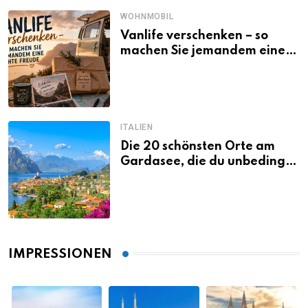
WOHNMOBIL
Vanlife verschenken – so
machen Sie jemandem eine
echte Freude
ITALIEN
Die 20 schönsten Orte am
Gardasee, die du unbedingt
gesehen haben musst
IMPRESSIONEN