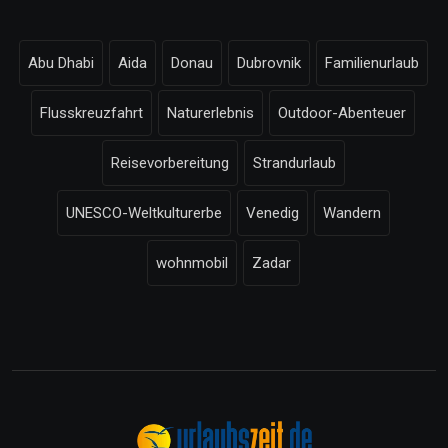
Abu Dhabi
Aida
Donau
Dubrovnik
Familienurlaub
Flusskreuzfahrt
Naturerlebnis
Outdoor-Abenteuer
Reisevorbereitung
Strandurlaub
UNESCO-Weltkulturerbe
Venedig
Wandern
wohnmobil
Zadar