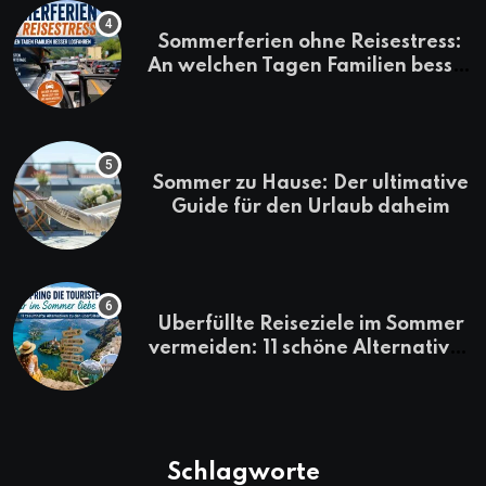
Sommerferien ohne Reisestress:
An welchen Tagen Familien besser
losfahren
Sommer zu Hause: Der ultimative
Guide für den Urlaub daheim
Überfüllte Reiseziele im Sommer
vermeiden: 11 schöne Alternativen
zu Mallorca, Santorini, Gardasee
& Co.
Schlagworte