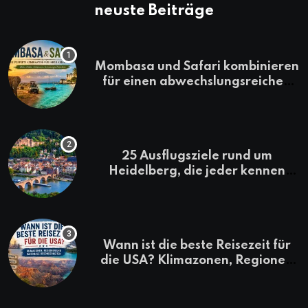
neuste Beiträge
Mombasa und Safari kombinieren
für einen abwechslungsreichen
Kenia-Urlaub
25 Ausflugsziele rund um
Heidelberg, die jeder kennen
sollte
Wann ist die beste Reisezeit für
die USA? Klimazonen, Regionen
und saisonale Besonderheiten