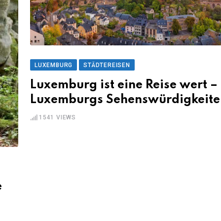
LUXEMBURG
STÄDTEREISEN
Luxemburg ist eine Reise wert –
Luxemburgs Sehenswürdigkeite
1541
VIEWS
e