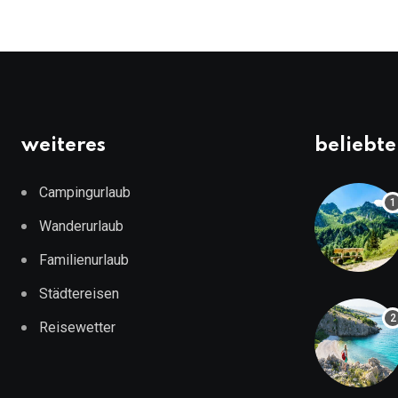
weiteres
beliebte
Campingurlaub
Wanderurlaub
Familienurlaub
Städtereisen
Reisewetter