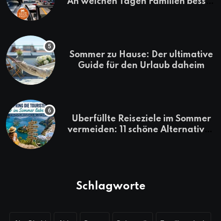
An welchen Tagen Familien besser
losfahren
Sommer zu Hause: Der ultimative
Guide für den Urlaub daheim
Überfüllte Reiseziele im Sommer
vermeiden: 11 schöne Alternativen
zu Mallorca, Santorini, Gardasee
& Co.
Schlagworte