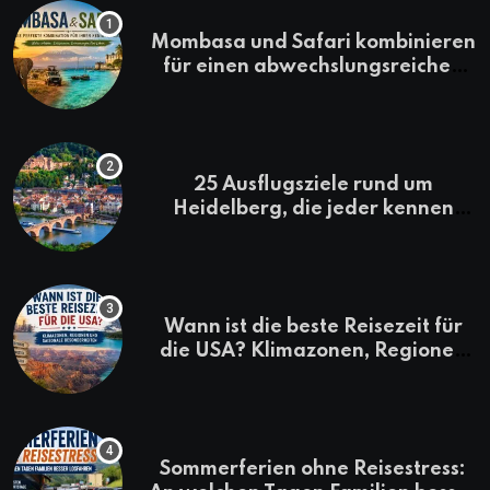
Mombasa und Safari kombinieren
für einen abwechslungsreichen
Kenia-Urlaub
25 Ausflugsziele rund um
Heidelberg, die jeder kennen
sollte
Wann ist die beste Reisezeit für
die USA? Klimazonen, Regionen
und saisonale Besonderheiten
Sommerferien ohne Reisestress: