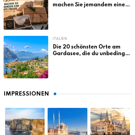
machen Sie jemandem eine
echte Freude
ITALIEN
Die 20 schönsten Orte am
Gardasee, die du unbedingt
gesehen haben musst
IMPRESSIONEN