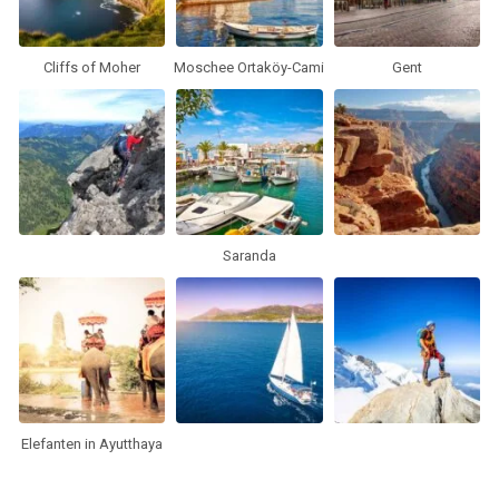
Cliffs of Moher
Moschee Ortaköy-Cami
Gent
Saranda
Elefanten in Ayutthaya