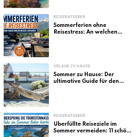
REISERATGEBER
Sommerferien ohne
Reisestress: An welchen
Tagen Familien besser
losfahren
URLAUB ZU HAUSE
Sommer zu Hause: Der
ultimative Guide für den
Urlaub daheim
REISERATGEBER
Überfüllte Reiseziele im
Sommer vermeiden: 11 schöne