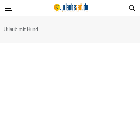
Skip
to
content
Urlaub mit Hund