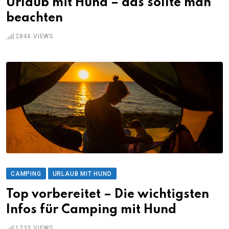
Urlaub mit Hund – das sollte man
beachten
2844
VIEWS
CAMPING
URLAUB MIT HUND
Top vorbereitet – Die wichtigsten
Infos für Camping mit Hund
1233
VIEWS