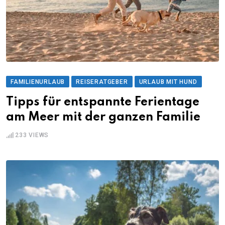
FAMILIENURLAUB
REISERATGEBER
URLAUB MIT HUND
Tipps für entspannte Ferientage
am Meer mit der ganzen Familie
233
VIEWS