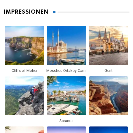
IMPRESSIONEN
Cliffs of Moher
Moschee Ortaköy-Cami
Gent
Saranda