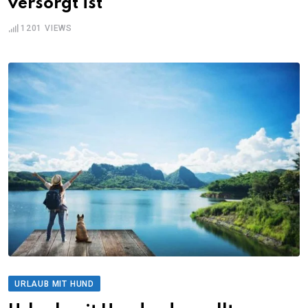
versorgt ist
1201
VIEWS
URLAUB MIT HUND