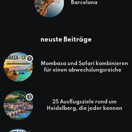
Barcelona
neuste Beiträge
Mombasa und Safari kombinieren
für einen abwechslungsreichen
Kenia-Urlaub
25 Ausflugsziele rund um
Heidelberg, die jeder kennen
sollte