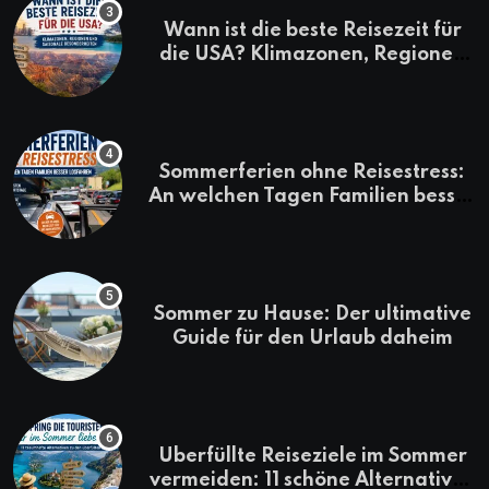
Wann ist die beste Reisezeit für
die USA? Klimazonen, Regionen
und saisonale Besonderheiten
Sommerferien ohne Reisestress:
An welchen Tagen Familien besser
losfahren
Sommer zu Hause: Der ultimative
Guide für den Urlaub daheim
Überfüllte Reiseziele im Sommer
vermeiden: 11 schöne Alternativen