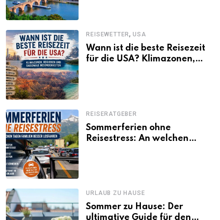
,
REISEWETTER
USA
Wann ist die beste Reisezeit
für die USA? Klimazonen,
Regionen und saisonale
Besonderheiten
REISERATGEBER
Sommerferien ohne
Reisestress: An welchen
Tagen Familien besser
losfahren
URLAUB ZU HAUSE
Sommer zu Hause: Der
ultimative Guide für den