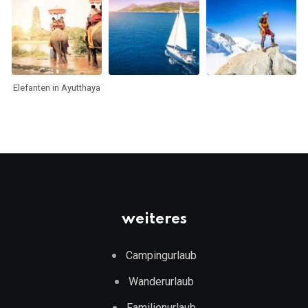
Elefanten in Ayutthaya
weiteres
Campingurlaub
Wanderurlaub
Familienurlaub