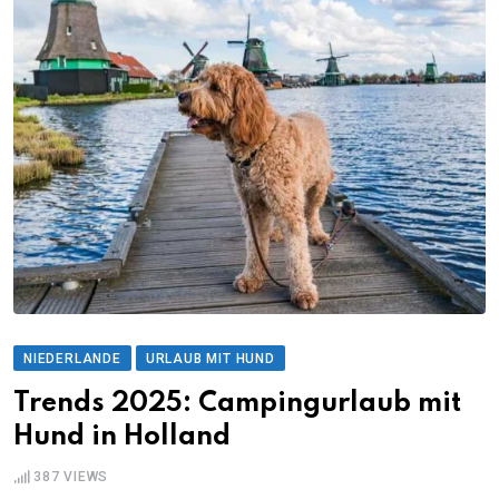
NIEDERLANDE
URLAUB MIT HUND
Trends 2025: Campingurlaub mit
Hund in Holland
387
VIEWS