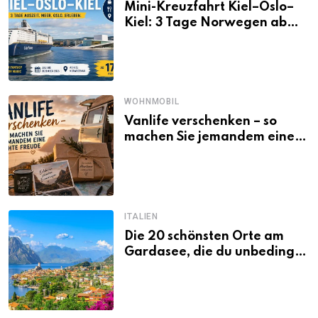
Mini-Kreuzfahrt Kiel–Oslo–
Kiel: 3 Tage Norwegen ab
Kiel erleben
WOHNMOBIL
Vanlife verschenken – so
machen Sie jemandem eine
echte Freude
ITALIEN
Die 20 schönsten Orte am
Gardasee, die du unbedingt
gesehen haben musst