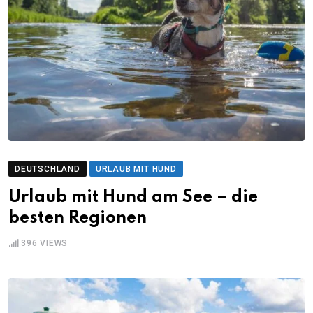
DEUTSCHLAND
URLAUB MIT HUND
Urlaub mit Hund am See – die
besten Regionen
396
VIEWS