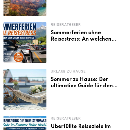
Besonderheiten
REISERATGEBER
Sommerferien ohne
Reisestress: An welchen
Tagen Familien besser
losfahren
URLAUB ZU HAUSE
Sommer zu Hause: Der
ultimative Guide für den
Urlaub daheim
REISERATGEBER
Überfüllte Reiseziele im