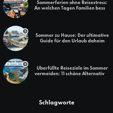
Sommerferien ohne Reisestress:
An welchen Tagen Familien besser
losfahren
Sommer zu Hause: Der ultimative
Guide für den Urlaub daheim
Überfüllte Reiseziele im Sommer
vermeiden: 11 schöne Alternativen
zu Mallorca, Santorini, Gardasee
& Co.
Schlagworte