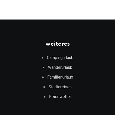
weiteres
Campingurlaub
Wanderurlaub
Familienurlaub
Städtereisen
Reisewetter