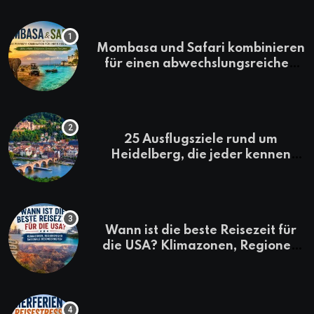
Mombasa und Safari kombinieren
für einen abwechslungsreichen
Kenia-Urlaub
25 Ausflugsziele rund um
Heidelberg, die jeder kennen
sollte
Wann ist die beste Reisezeit für
die USA? Klimazonen, Regionen
und saisonale Besonderheiten