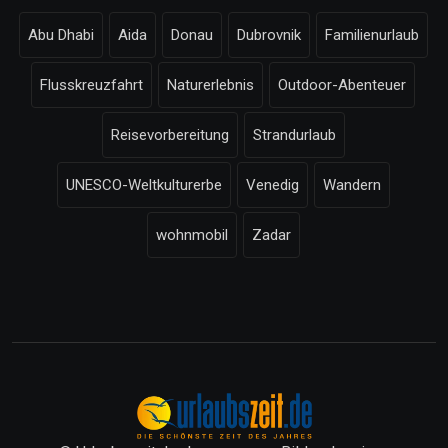
Abu Dhabi
Aida
Donau
Dubrovnik
Familienurlaub
Flusskreuzfahrt
Naturerlebnis
Outdoor-Abenteuer
Reisevorbereitung
Strandurlaub
UNESCO-Weltkulturerbe
Venedig
Wandern
wohnmobil
Zadar