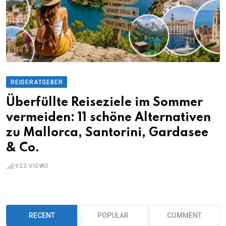
REISERATGEBER
Überfüllte Reiseziele im Sommer
vermeiden: 11 schöne Alternativen
zu Mallorca, Santorini, Gardasee
& Co.
923
VIEWS
RECENT
POPULAR
COMMENT