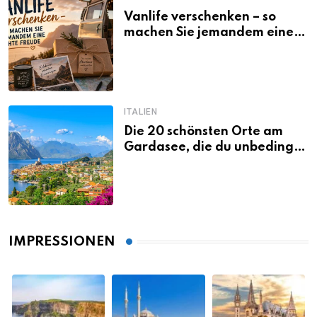
Vanlife verschenken – so
machen Sie jemandem eine
echte Freude
ITALIEN
Die 20 schönsten Orte am
Gardasee, die du unbedingt
gesehen haben musst
IMPRESSIONEN