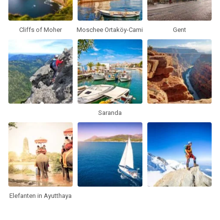
Cliffs of Moher
Moschee Ortaköy-Cami
Gent
Saranda
Elefanten in Ayutthaya