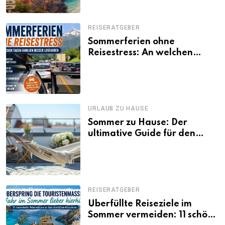
REISERATGEBER
Sommerferien ohne
Reisestress: An welchen
Tagen Familien besser
losfahren
URLAUB ZU HAUSE
Sommer zu Hause: Der
ultimative Guide für den
Urlaub daheim
REISERATGEBER
Überfüllte Reiseziele im
Sommer vermeiden: 11 schöne