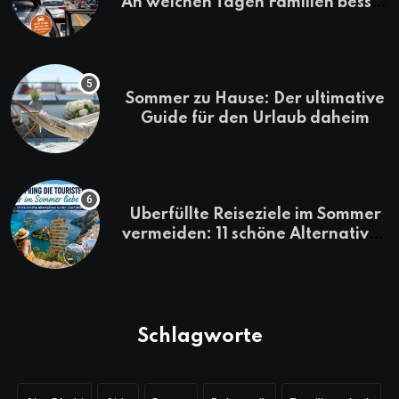
An welchen Tagen Familien besser
losfahren
Sommer zu Hause: Der ultimative
Guide für den Urlaub daheim
Überfüllte Reiseziele im Sommer
vermeiden: 11 schöne Alternativen
zu Mallorca, Santorini, Gardasee
& Co.
Schlagworte