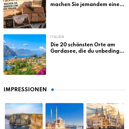
machen Sie jemandem eine
echte Freude
ITALIEN
Die 20 schönsten Orte am
Gardasee, die du unbedingt
gesehen haben musst
IMPRESSIONEN