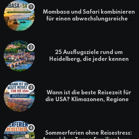
Mombasa und Safari kombinieren
für einen abwechslungsreichen
Kenia-Urlaub
25 Ausflugsziele rund um
Heidelberg, die jeder kennen
sollte
Wann ist die beste Reisezeit für
die USA? Klimazonen, Regionen
und saisonale Besonderheiten
Sommerferien ohne Reisestress: