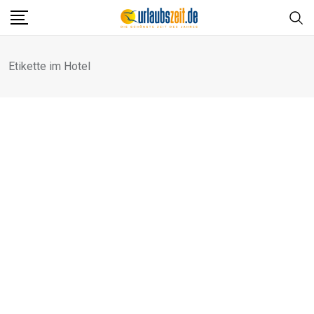
Skip
to
content
Etikette im Hotel