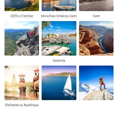
Cliffs of Moher
Moschee Ortaköy-Cami
Gent
Saranda
Elefanten in Ayutthaya