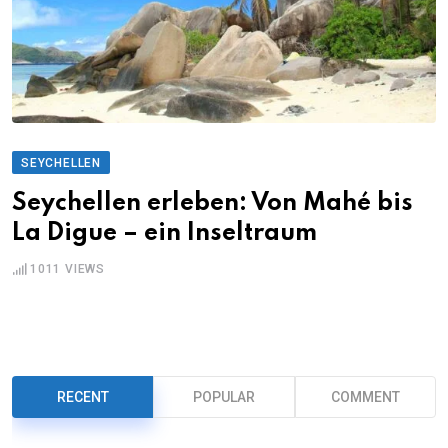
SEYCHELLEN
Seychellen erleben: Von Mahé bis
La Digue – ein Inseltraum
1011
VIEWS
RECENT
POPULAR
COMMENT