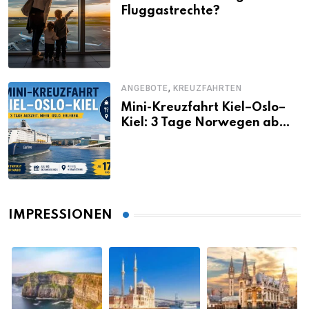
Fluggastrechte?
,
ANGEBOTE
KREUZFAHRTEN
Mini-Kreuzfahrt Kiel–Oslo–
Kiel: 3 Tage Norwegen ab
Kiel erleben
IMPRESSIONEN