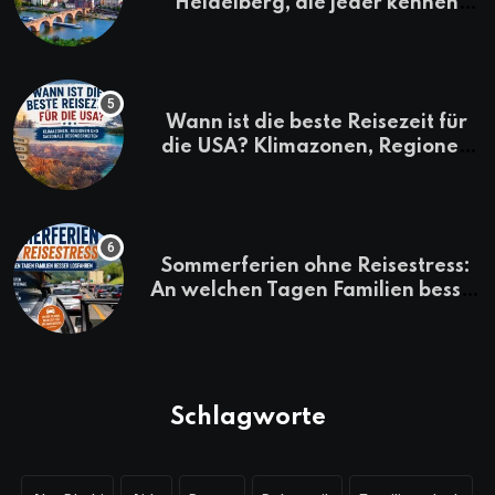
Heidelberg, die jeder kennen
sollte
Wann ist die beste Reisezeit für
die USA? Klimazonen, Regionen
und saisonale Besonderheiten
Sommerferien ohne Reisestress:
An welchen Tagen Familien besser
losfahren
Schlagworte