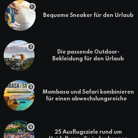
Bequeme Sneaker für den Urlaub
Die passende Outdoor-
Bekleidung für den Urlaub
Mombasa und Safari kombinieren
für einen abwechslungsreichen
Kenia-Urlaub
25 Ausflugsziele rund um