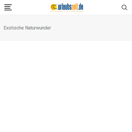
Skip
to
content
Exotische Naturwunder