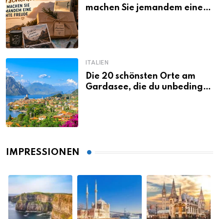
machen Sie jemandem eine
echte Freude
ITALIEN
Die 20 schönsten Orte am
Gardasee, die du unbedingt
gesehen haben musst
IMPRESSIONEN