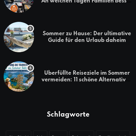
An welchen Tagen Familien besser
losfahren
Sommer zu Hause: Der ultimative
Guide für den Urlaub daheim
Überfüllte Reiseziele im Sommer
vermeiden: 11 schöne Alternativen
zu Mallorca, Santorini, Gardasee
& Co.
Schlagworte