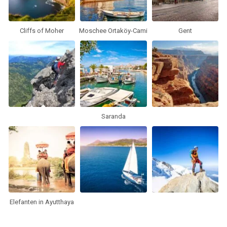
Cliffs of Moher
Moschee Ortaköy-Cami
Gent
Saranda
Elefanten in Ayutthaya