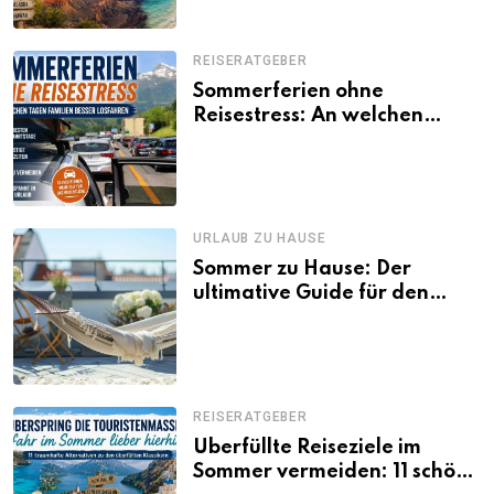
REISERATGEBER
Sommerferien ohne
Reisestress: An welchen
Tagen Familien besser
losfahren
URLAUB ZU HAUSE
Sommer zu Hause: Der
ultimative Guide für den
Urlaub daheim
REISERATGEBER
Überfüllte Reiseziele im
Sommer vermeiden: 11 schöne