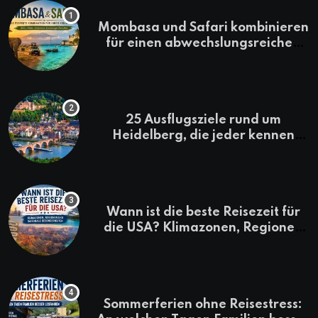
Mombasa und Safari kombinieren
für einen abwechslungsreichen
Kenia-Urlaub
25 Ausflugsziele rund um
Heidelberg, die jeder kennen
sollte
Wann ist die beste Reisezeit für
die USA? Klimazonen, Regionen
und saisonale Besonderheiten
Sommerferien ohne Reisestress: