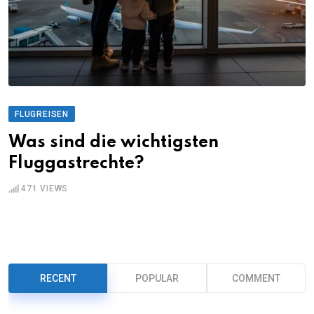
FLUGREISEN
Was sind die wichtigsten
Fluggastrechte?
471
VIEWS
RECENT
POPULAR
COMMENT