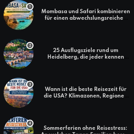
Mombasa und Safari kombinieren
für einen abwechslungsreichen
Kenia-Urlaub
25 Ausflugsziele rund um
Heidelberg, die jeder kennen
sollte
Wann ist die beste Reisezeit für
die USA? Klimazonen, Regionen
und saisonale Besonderheiten
Sommerferien ohne Reisestress: