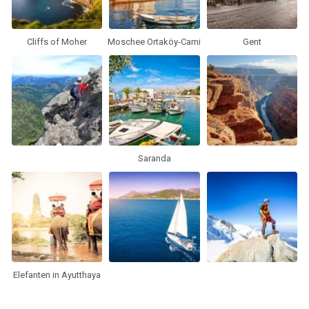
Cliffs of Moher
Moschee Ortaköy-Cami
Gent
Saranda
Elefanten in Ayutthaya