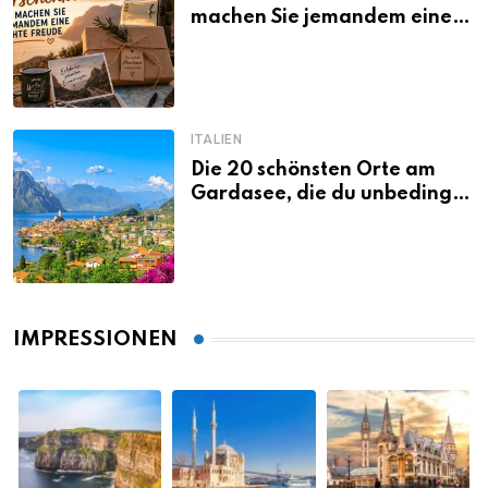
machen Sie jemandem eine
echte Freude
ITALIEN
Die 20 schönsten Orte am
Gardasee, die du unbedingt
gesehen haben musst
IMPRESSIONEN