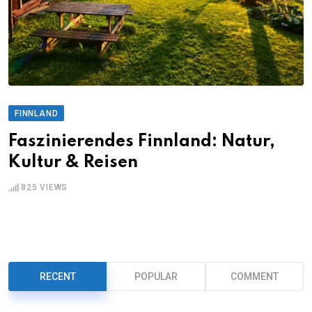
FINNLAND
Faszinierendes Finnland: Natur,
Kultur & Reisen
825
VIEWS
RECENT
POPULAR
COMMENT