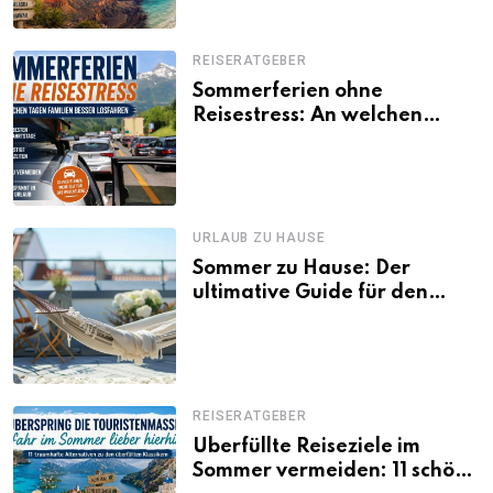
REISERATGEBER
Sommerferien ohne
Reisestress: An welchen
Tagen Familien besser
losfahren
URLAUB ZU HAUSE
Sommer zu Hause: Der
ultimative Guide für den
Urlaub daheim
REISERATGEBER
Überfüllte Reiseziele im
Sommer vermeiden: 11 schöne