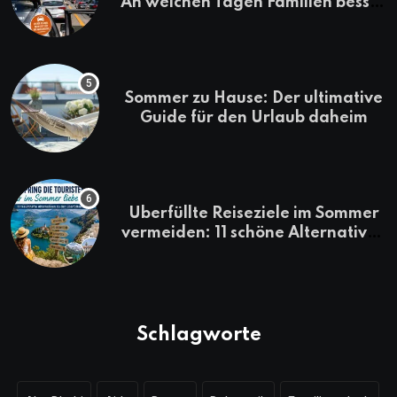
An welchen Tagen Familien besser
losfahren
Sommer zu Hause: Der ultimative
Guide für den Urlaub daheim
Überfüllte Reiseziele im Sommer
vermeiden: 11 schöne Alternativen
zu Mallorca, Santorini, Gardasee
& Co.
Schlagworte