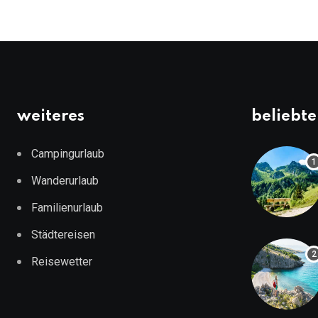
weiteres
beliebte
Campingurlaub
Wanderurlaub
Familienurlaub
Städtereisen
Reisewetter