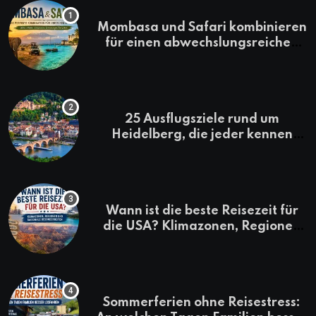
Mombasa und Safari kombinieren
für einen abwechslungsreichen
Kenia-Urlaub
25 Ausflugsziele rund um
Heidelberg, die jeder kennen
sollte
Wann ist die beste Reisezeit für
die USA? Klimazonen, Regionen
und saisonale Besonderheiten
Sommerferien ohne Reisestress: