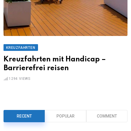
KREUZFAHRTEN
Kreuzfahrten mit Handicap –
Barrierefrei reisen
1294
VIEWS
RECENT
POPULAR
COMMENT