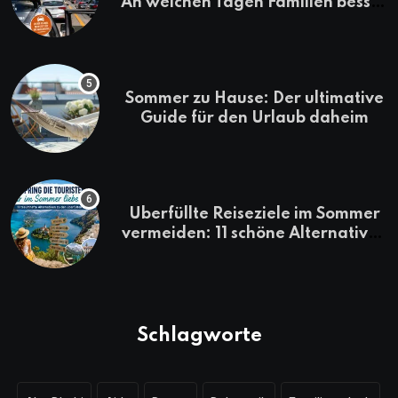
An welchen Tagen Familien besser
losfahren
Sommer zu Hause: Der ultimative
Guide für den Urlaub daheim
Überfüllte Reiseziele im Sommer
vermeiden: 11 schöne Alternativen
zu Mallorca, Santorini, Gardasee
& Co.
Schlagworte