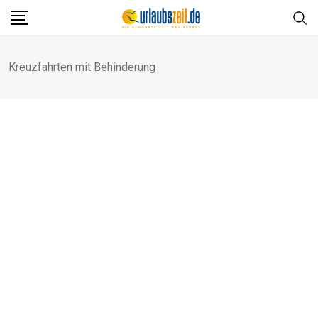
Skip
to
content
Kreuzfahrten mit Behinderung