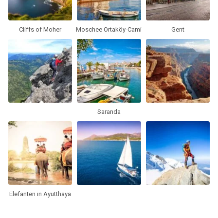
Cliffs of Moher
Moschee Ortaköy-Cami
Gent
Saranda
Elefanten in Ayutthaya