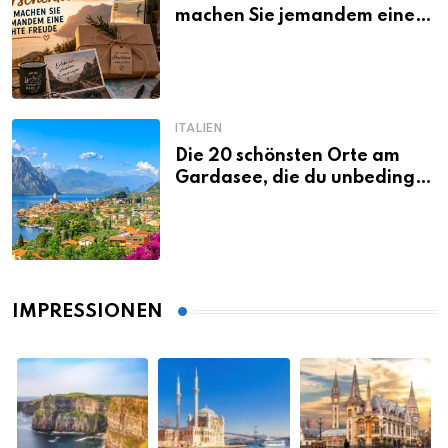
machen Sie jemandem eine
echte Freude
ITALIEN
Die 20 schönsten Orte am
Gardasee, die du unbedingt
gesehen haben musst
IMPRESSIONEN