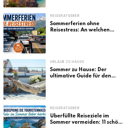
REISERATGEBER
Sommerferien ohne
Reisestress: An welchen
Tagen Familien besser
losfahren
URLAUB ZU HAUSE
Sommer zu Hause: Der
ultimative Guide für den
Urlaub daheim
REISERATGEBER
Überfüllte Reiseziele im
Sommer vermeiden: 11 schöne