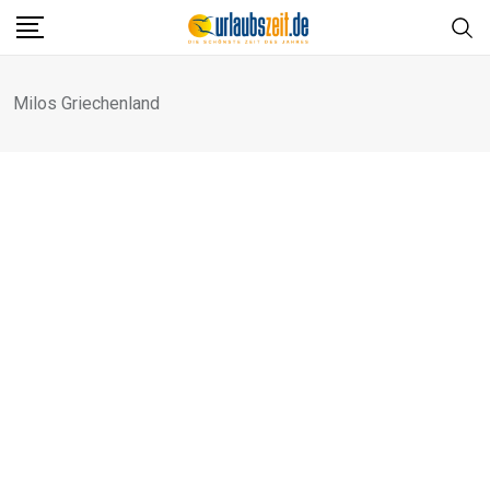
Skip
to
content
Milos Griechenland