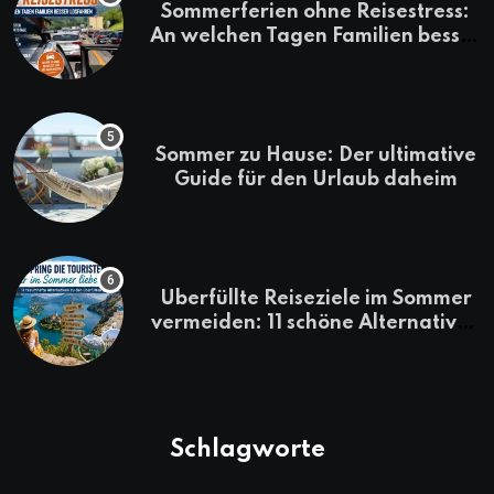
Sommerferien ohne Reisestress:
An welchen Tagen Familien besser
losfahren
Sommer zu Hause: Der ultimative
Guide für den Urlaub daheim
Überfüllte Reiseziele im Sommer
vermeiden: 11 schöne Alternativen
zu Mallorca, Santorini, Gardasee
& Co.
Schlagworte