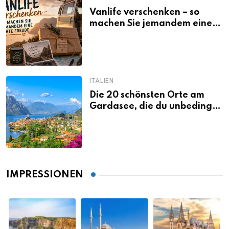
Vanlife verschenken – so
machen Sie jemandem eine
echte Freude
ITALIEN
Die 20 schönsten Orte am
Gardasee, die du unbedingt
gesehen haben musst
IMPRESSIONEN