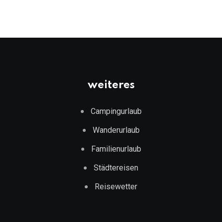
weiteres
Campingurlaub
Wanderurlaub
Familienurlaub
Städtereisen
Reisewetter