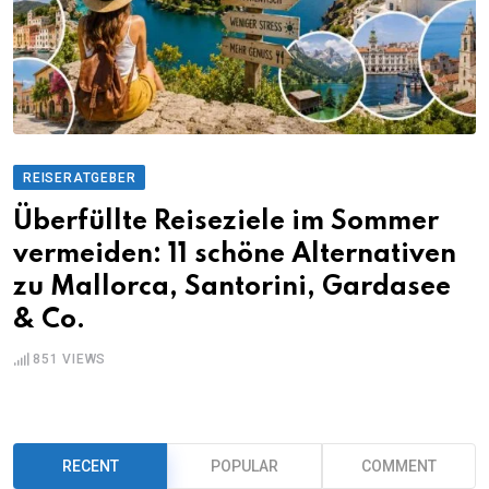
REISERATGEBER
Überfüllte Reiseziele im Sommer
vermeiden: 11 schöne Alternativen
zu Mallorca, Santorini, Gardasee
& Co.
851
VIEWS
RECENT
POPULAR
COMMENT