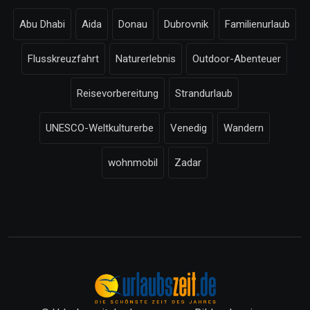
Abu Dhabi
Aida
Donau
Dubrovnik
Familienurlaub
Flusskreuzfahrt
Naturerlebnis
Outdoor-Abenteuer
Reisevorbereitung
Strandurlaub
UNESCO-Weltkulturerbe
Venedig
Wandern
wohnmobil
Zadar