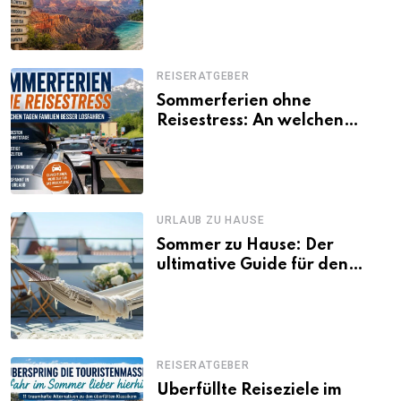
Besonderheiten
REISERATGEBER
Sommerferien ohne
Reisestress: An welchen
Tagen Familien besser
losfahren
URLAUB ZU HAUSE
Sommer zu Hause: Der
ultimative Guide für den
Urlaub daheim
REISERATGEBER
Überfüllte Reiseziele im