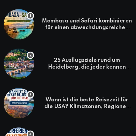
Mombasa und Safari kombinieren
für einen abwechslungsreichen
Kenia-Urlaub
25 Ausflugsziele rund um
Heidelberg, die jeder kennen
sollte
Wann ist die beste Reisezeit für
die USA? Klimazonen, Regionen
und saisonale Besonderheiten