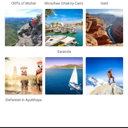
Cliffs of Moher
Moschee Ortaköy-Cami
Gent
Saranda
Elefanten in Ayutthaya