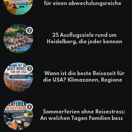
für einen abwechslungsreichen
Kenia-Urlaub
25 Ausflugsziele rund um
Heidelberg, die jeder kennen
sollte
Wann ist die beste Reisezeit für
die USA? Klimazonen, Regionen
und saisonale Besonderheiten
Sommerferien ohne Reisestress:
An welchen Tagen Familien besser
losfahren