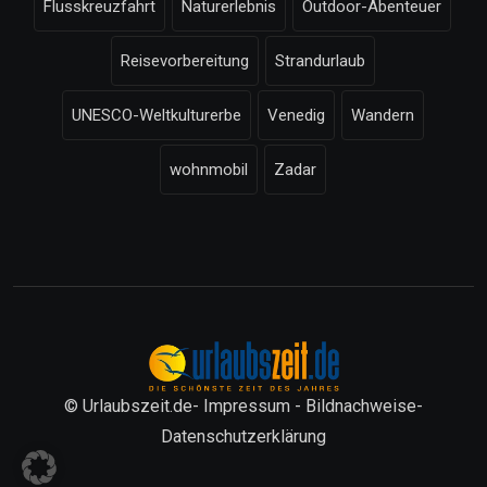
Flusskreuzfahrt
Naturerlebnis
Outdoor-Abenteuer
Reisevorbereitung
Strandurlaub
UNESCO-Weltkulturerbe
Venedig
Wandern
wohnmobil
Zadar
© Urlaubszeit.de-
Impressum
-
Bildnachweise
-
Datenschutzerklärung