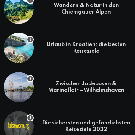
Wandern & Natur in den
Chiemgauer Alpen
Urlaub in Kroatien: die besten
Reiseziele
Zwischen Jadebusen &
Marineflair – Wilhelmshaven
erkunden
Die sichersten und gefährlichsten
Reiseziele 2022