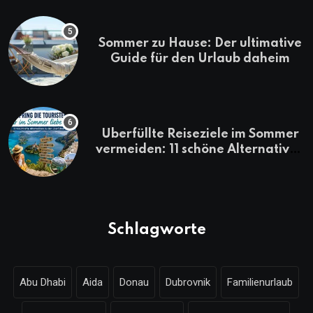
Sommer zu Hause: Der ultimative
Guide für den Urlaub daheim
Überfüllte Reiseziele im Sommer
vermeiden: 11 schöne Alternativen
zu Mallorca, Santorini, Gardasee
& Co.
Schlagworte
Abu Dhabi
Aida
Donau
Dubrovnik
Familienurlaub