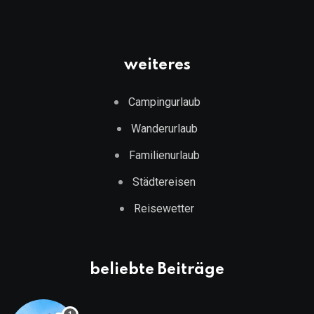
weiteres
Campingurlaub
Wanderurlaub
Familienurlaub
Städtereisen
Reisewetter
beliebte Beiträge