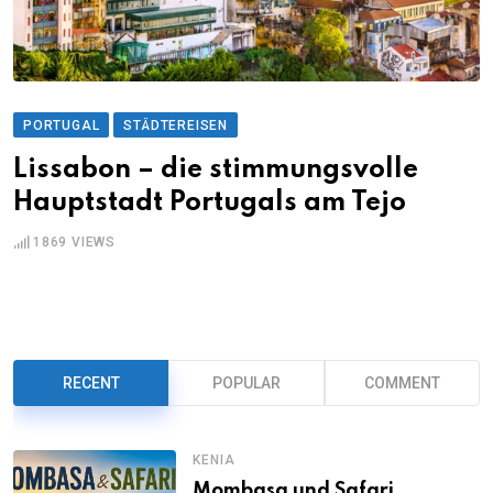
PORTUGAL
STÄDTEREISEN
Lissabon – die stimmungsvolle
Hauptstadt Portugals am Tejo
1869
VIEWS
RECENT
POPULAR
COMMENT
KENIA
Mombasa und Safari