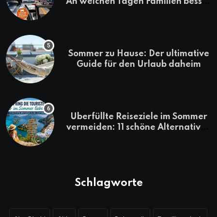
An welchen Tagen Familien besser
losfahren
Sommer zu Hause: Der ultimative
Guide für den Urlaub daheim
Überfüllte Reiseziele im Sommer
vermeiden: 11 schöne Alternativen
zu Mallorca, Santorini, Gardasee
& Co.
Schlagworte