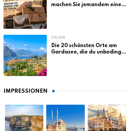
machen Sie jemandem eine
echte Freude
ITALIEN
Die 20 schönsten Orte am
Gardasee, die du unbedingt
gesehen haben musst
IMPRESSIONEN