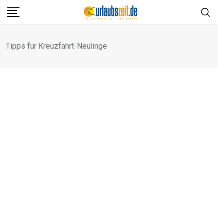
Skip
to
content
Tipps für Kreuzfahrt-Neulinge