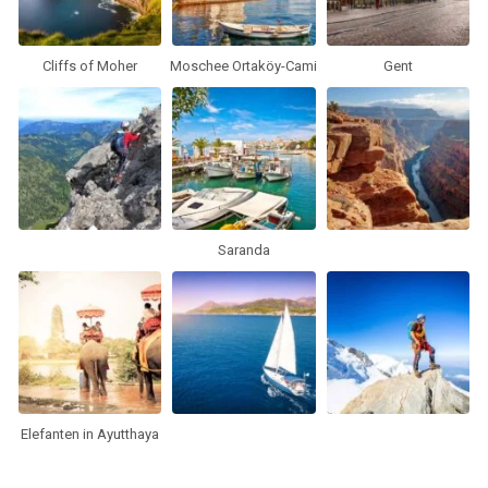
Cliffs of Moher
Moschee Ortaköy-Cami
Gent
Saranda
Elefanten in Ayutthaya