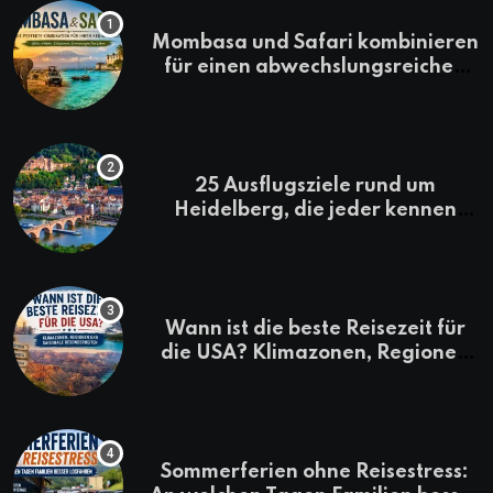
Mombasa und Safari kombinieren
für einen abwechslungsreichen
Kenia-Urlaub
25 Ausflugsziele rund um
Heidelberg, die jeder kennen
sollte
Wann ist die beste Reisezeit für
die USA? Klimazonen, Regionen
und saisonale Besonderheiten
Sommerferien ohne Reisestress: