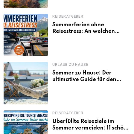
REISERATGEBER
Sommerferien ohne
Reisestress: An welchen
Tagen Familien besser
losfahren
URLAUB ZU HAUSE
Sommer zu Hause: Der
ultimative Guide für den
Urlaub daheim
REISERATGEBER
Überfüllte Reiseziele im
Sommer vermeiden: 11 schöne