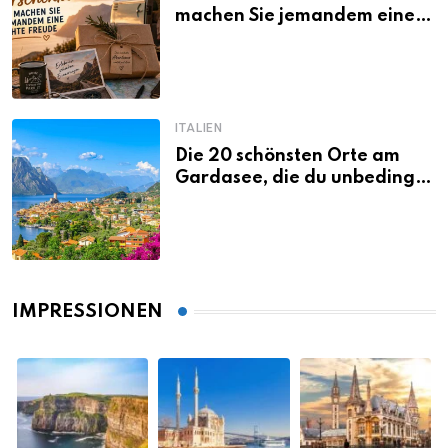
machen Sie jemandem eine
echte Freude
ITALIEN
Die 20 schönsten Orte am
Gardasee, die du unbedingt
gesehen haben musst
IMPRESSIONEN