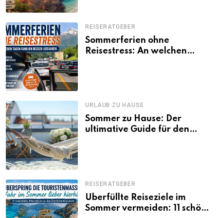
REISERATGEBER
Sommerferien ohne
Reisestress: An welchen
Tagen Familien besser
losfahren
URLAUB ZU HAUSE
Sommer zu Hause: Der
ultimative Guide für den
Urlaub daheim
REISERATGEBER
Überfüllte Reiseziele im
Sommer vermeiden: 11 schöne