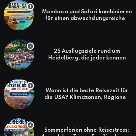
Mombasa und Safari kombinieren
für einen abwechslungsreichen
Kenia-Urlaub
25 Ausflugsziele rund um
Heidelberg, die jeder kennen
sollte
Wann ist die beste Reisezeit für
die USA? Klimazonen, Regionen
und saisonale Besonderheiten
Sommerferien ohne Reisestress: