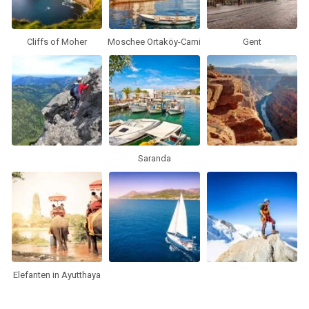
Cliffs of Moher
Moschee Ortaköy-Cami
Gent
Saranda
Elefanten in Ayutthaya