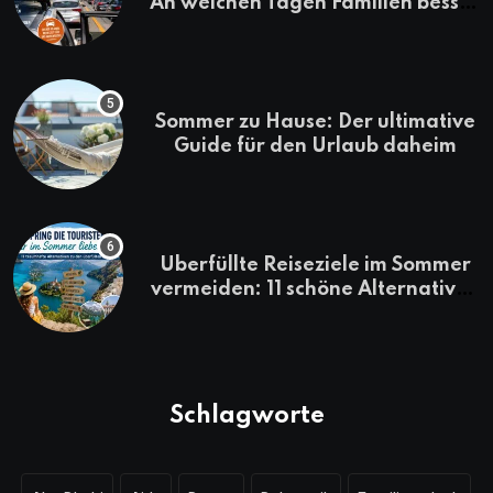
An welchen Tagen Familien besser
losfahren
Sommer zu Hause: Der ultimative
Guide für den Urlaub daheim
Überfüllte Reiseziele im Sommer
vermeiden: 11 schöne Alternativen
zu Mallorca, Santorini, Gardasee
& Co.
Schlagworte