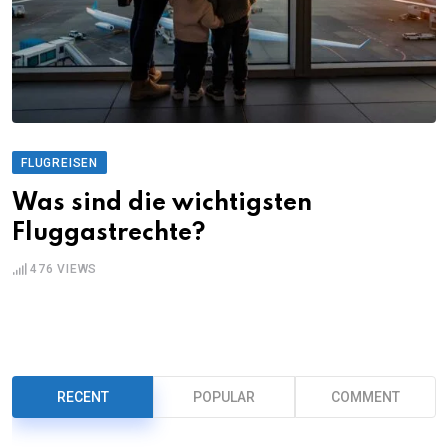
FLUGREISEN
Was sind die wichtigsten
Fluggastrechte?
476
VIEWS
RECENT
POPULAR
COMMENT