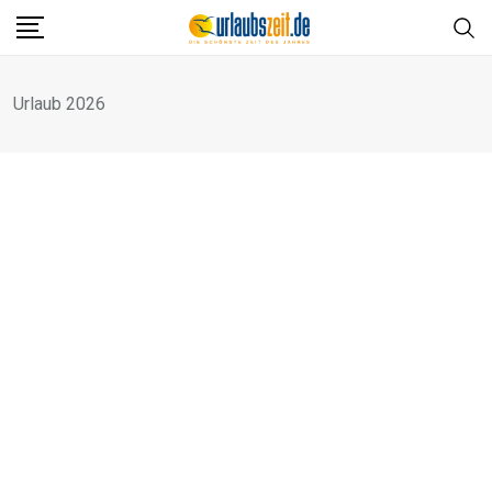
Skip
to
content
Urlaub 2026