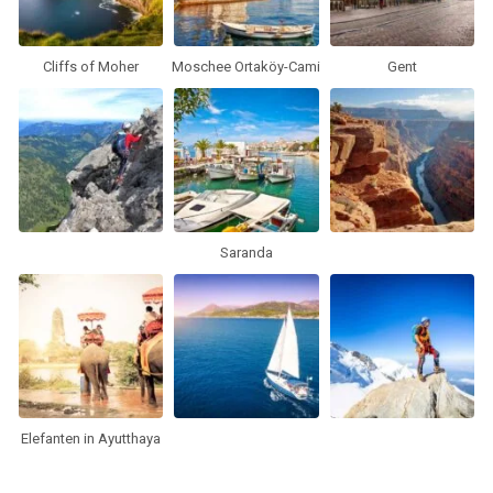
Cliffs of Moher
Moschee Ortaköy-Cami
Gent
Saranda
Elefanten in Ayutthaya