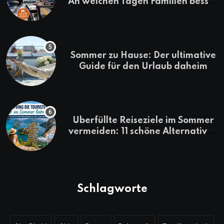
An welchen Tagen Familien besser
losfahren
Sommer zu Hause: Der ultimative
Guide für den Urlaub daheim
Überfüllte Reiseziele im Sommer
vermeiden: 11 schöne Alternativen
zu Mallorca, Santorini, Gardasee
& Co.
Schlagworte