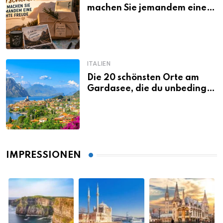
machen Sie jemandem eine
echte Freude
ITALIEN
Die 20 schönsten Orte am
Gardasee, die du unbedingt
gesehen haben musst
IMPRESSIONEN