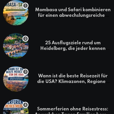
Mombasa und Safari kombinieren
für einen abwechslungsreichen
Kenia-Urlaub
25 Ausflugsziele rund um
Heidelberg, die jeder kennen
sollte
Wann ist die beste Reisezeit für
die USA? Klimazonen, Regionen
und saisonale Besonderheiten
Sommerferien ohne Reisestress: