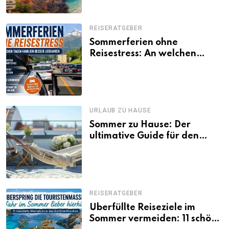
REISERATGEBER
Sommerferien ohne
Reisestress: An welchen
Tagen Familien besser
losfahren
URLAUB ZU HAUSE
Sommer zu Hause: Der
ultimative Guide für den
Urlaub daheim
REISERATGEBER
Überfüllte Reiseziele im
Sommer vermeiden: 11 schöne