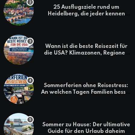
25 Ausflugsziele rund um
Heidelberg, die jeder kennen
sollte
Wann ist die beste Reisezeit für
die USA? Klimazonen, Regionen
und saisonale Besonderheiten
Sommerferien ohne Reisestress:
An welchen Tagen Familien besser
losfahren
Sommer zu Hause: Der ultimative
Guide für den Urlaub daheim