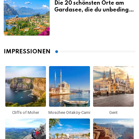
Die 20 schönsten Orte am
Gardasee, die du unbedingt
gesehen haben musst
IMPRESSIONEN
Cliffs of Moher
Moschee Ortaköy-Cami
Gent