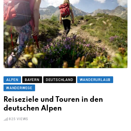
ALPEN
BAYERN
DEUTSCHLAND
WANDERURLAUB
WANDERWEGE
Reiseziele und Touren in den
deutschen Alpen
825
VIEWS