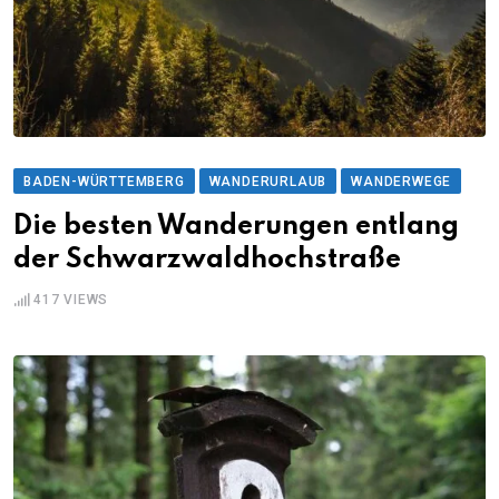
BADEN-WÜRTTEMBERG
WANDERURLAUB
WANDERWEGE
Die besten Wanderungen entlang
der Schwarzwaldhochstraße
417
VIEWS