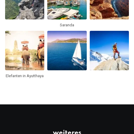
Saranda
Elefanten in Ayutthaya
weiteres