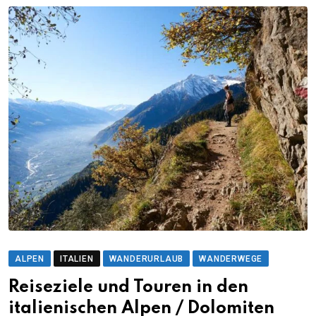
ALPEN
ITALIEN
WANDERURLAUB
WANDERWEGE
Reiseziele und Touren in den
italienischen Alpen / Dolomiten