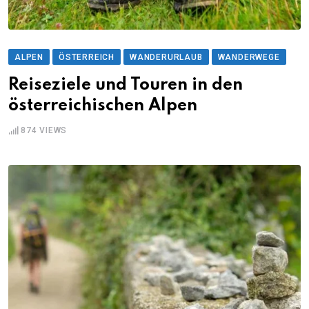
ALPEN
ÖSTERREICH
WANDERURLAUB
WANDERWEGE
Reiseziele und Touren in den
österreichischen Alpen
874
VIEWS