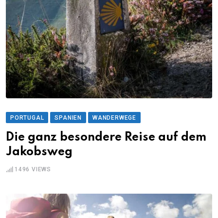
PORTUGAL
SPANIEN
WANDERWEGE
Die ganz besondere Reise auf dem
Jakobsweg
1496
VIEWS