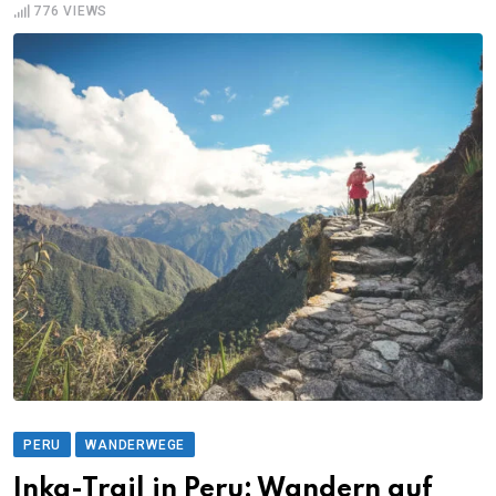
776
VIEWS
PERU
WANDERWEGE
Inka-Trail in Peru: Wandern auf