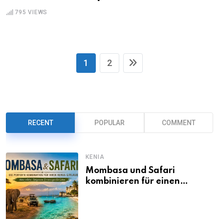
795
VIEWS
1
2
RECENT
POPULAR
COMMENT
KENIA
Mombasa und Safari
kombinieren für einen
abwechslungsreichen Kenia-
Urlaub