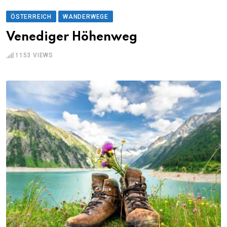
ÖSTERREICH
WANDERWEGE
Venediger Höhenweg
1153
VIEWS