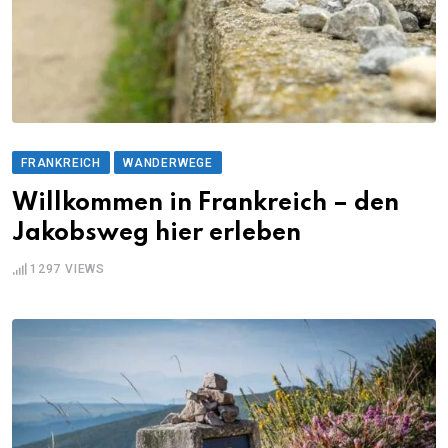
FRANKREICH
WANDERWEGE
Willkommen in Frankreich – den
Jakobsweg hier erleben
1297
VIEWS