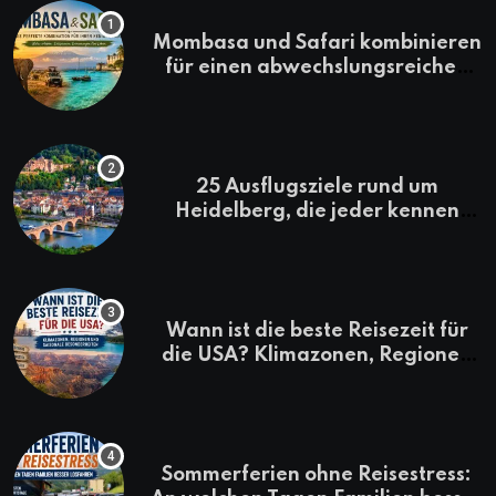
Mombasa und Safari kombinieren
für einen abwechslungsreichen
Kenia-Urlaub
25 Ausflugsziele rund um
Heidelberg, die jeder kennen
sollte
Wann ist die beste Reisezeit für
die USA? Klimazonen, Regionen
und saisonale Besonderheiten
Sommerferien ohne Reisestress: