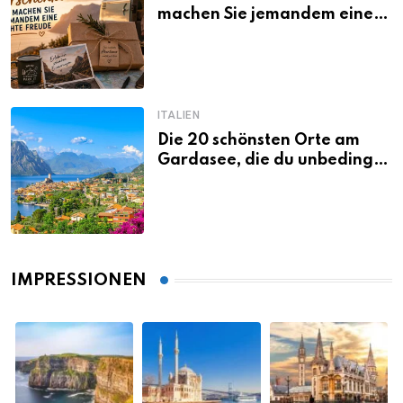
machen Sie jemandem eine
echte Freude
ITALIEN
Die 20 schönsten Orte am
Gardasee, die du unbedingt
gesehen haben musst
IMPRESSIONEN