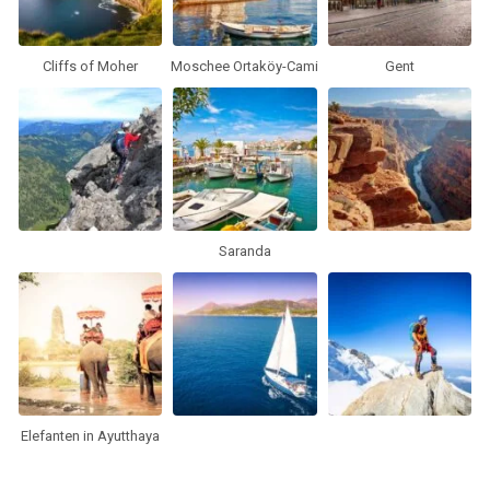
Cliffs of Moher
Moschee Ortaköy-Cami
Gent
Saranda
Elefanten in Ayutthaya