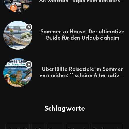
An welchen Tagen Familien besser
losfahren
Sommer zu Hause: Der ultimative
Guide für den Urlaub daheim
Überfüllte Reiseziele im Sommer
vermeiden: 11 schöne Alternativen
zu Mallorca, Santorini, Gardasee
& Co.
Schlagworte