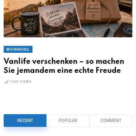
WOHNMOBIL
Vanlife verschenken – so machen
Sie jemandem eine echte Freude
1659
VIEWS
RECENT
POPULAR
COMMENT