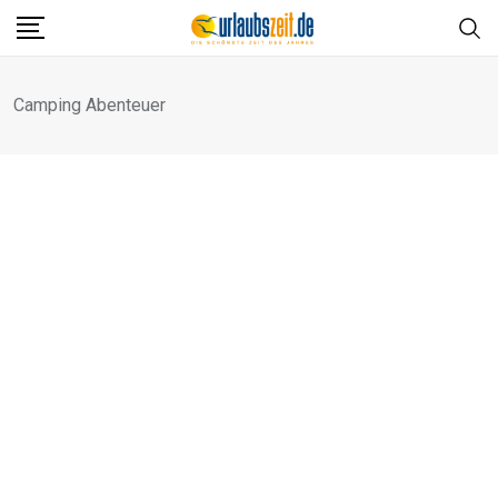
Skip
to
content
Camping Abenteuer