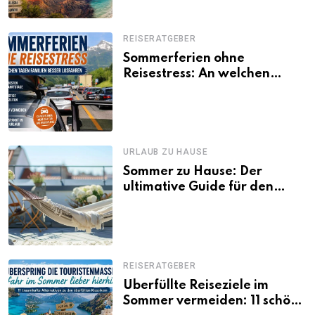
REISERATGEBER
Sommerferien ohne
Reisestress: An welchen
Tagen Familien besser
losfahren
URLAUB ZU HAUSE
Sommer zu Hause: Der
ultimative Guide für den
Urlaub daheim
REISERATGEBER
Überfüllte Reiseziele im
Sommer vermeiden: 11 schöne