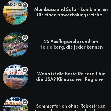
Mombasa und Safari kombinieren
für einen abwechslungsreichen
Kenia-Urlaub
25 Ausflugsziele rund um
Heidelberg, die jeder kennen
sollte
Wann ist die beste Reisezeit für
die USA? Klimazonen, Regionen
und saisonale Besonderheiten
Sommerferien ohne Reisestress: