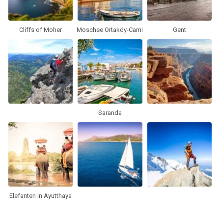
Cliffs of Moher
Moschee Ortaköy-Cami
Gent
Saranda
Elefanten in Ayutthaya