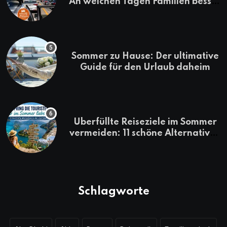
An welchen Tagen Familien besser
losfahren
Sommer zu Hause: Der ultimative
Guide für den Urlaub daheim
Überfüllte Reiseziele im Sommer
vermeiden: 11 schöne Alternativen
zu Mallorca, Santorini, Gardasee
& Co.
Schlagworte