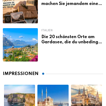
machen Sie jemandem eine
echte Freude
ITALIEN
Die 20 schönsten Orte am
Gardasee, die du unbedingt
gesehen haben musst
IMPRESSIONEN