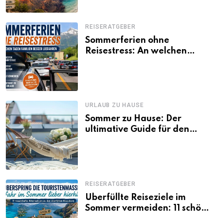
REISERATGEBER
Sommerferien ohne
Reisestress: An welchen
Tagen Familien besser
losfahren
URLAUB ZU HAUSE
Sommer zu Hause: Der
ultimative Guide für den
Urlaub daheim
REISERATGEBER
Überfüllte Reiseziele im
Sommer vermeiden: 11 schöne