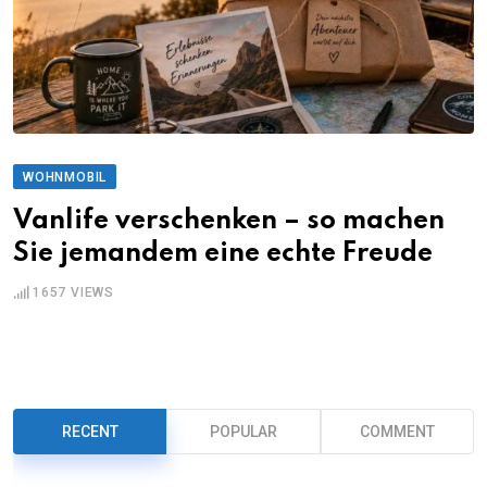
WOHNMOBIL
Vanlife verschenken – so machen
Sie jemandem eine echte Freude
1657
VIEWS
RECENT
POPULAR
COMMENT