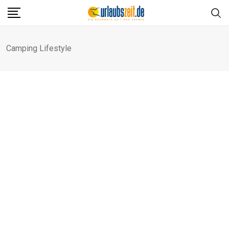
Skip
to
content
Camping Lifestyle