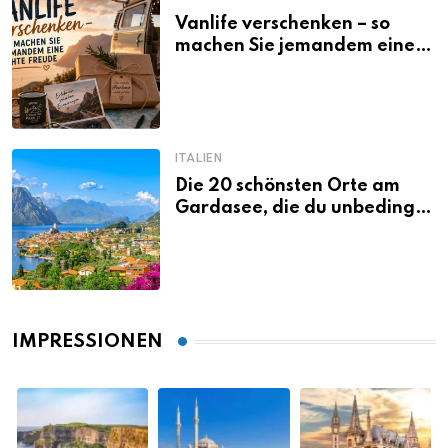
Vanlife verschenken – so
machen Sie jemandem eine
echte Freude
ITALIEN
Die 20 schönsten Orte am
Gardasee, die du unbedingt
gesehen haben musst
IMPRESSIONEN