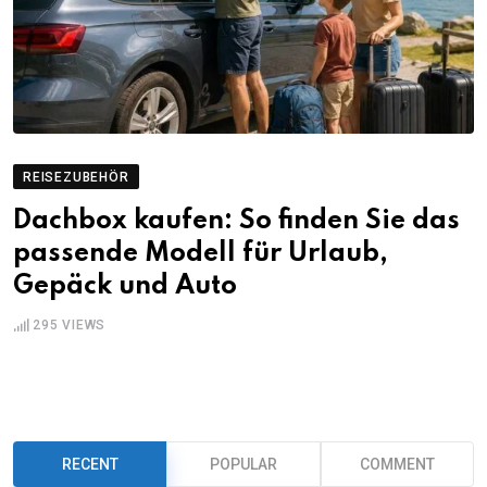
REISEZUBEHÖR
Dachbox kaufen: So finden Sie das
passende Modell für Urlaub,
Gepäck und Auto
295
VIEWS
RECENT
POPULAR
COMMENT