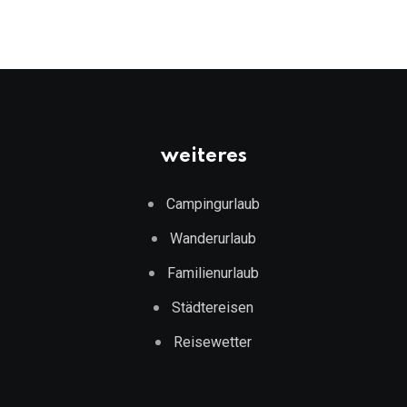
weiteres
Campingurlaub
Wanderurlaub
Familienurlaub
Städtereisen
Reisewetter