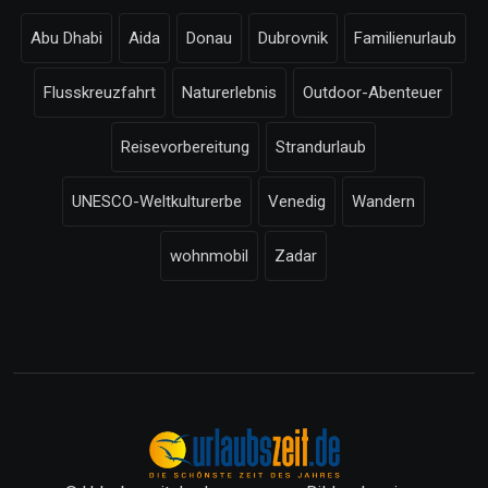
Abu Dhabi
Aida
Donau
Dubrovnik
Familienurlaub
Flusskreuzfahrt
Naturerlebnis
Outdoor-Abenteuer
Reisevorbereitung
Strandurlaub
UNESCO-Weltkulturerbe
Venedig
Wandern
wohnmobil
Zadar