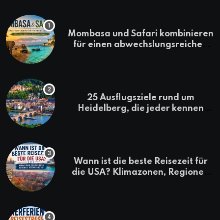
Mombasa und Safari kombinieren
für einen abwechslungsreichen
Kenia-Urlaub
25 Ausflugsziele rund um
Heidelberg, die jeder kennen
sollte
Wann ist die beste Reisezeit für
die USA? Klimazonen, Regionen
und saisonale Besonderheiten