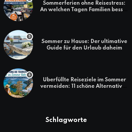
Sommerferien ohne Reisestress:
An welchen Tagen Familien besser
losfahren
Sommer zu Hause: Der ultimative
Guide für den Urlaub daheim
Überfüllte Reiseziele im Sommer
vermeiden: 11 schöne Alternativen
zu Mallorca, Santorini, Gardasee
& Co.
Schlagworte