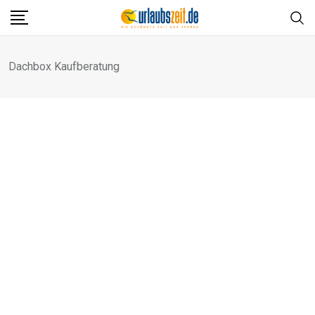
Skip
to
content
Dachbox Kaufberatung