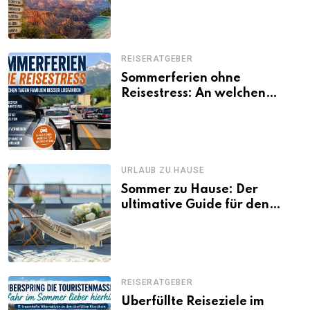
Besonderheiten
REISERATGEBER
Sommerferien ohne
Reisestress: An welchen
Tagen Familien besser
losfahren
URLAUB ZU HAUSE
Sommer zu Hause: Der
ultimative Guide für den
Urlaub daheim
REISERATGEBER
Überfüllte Reiseziele im