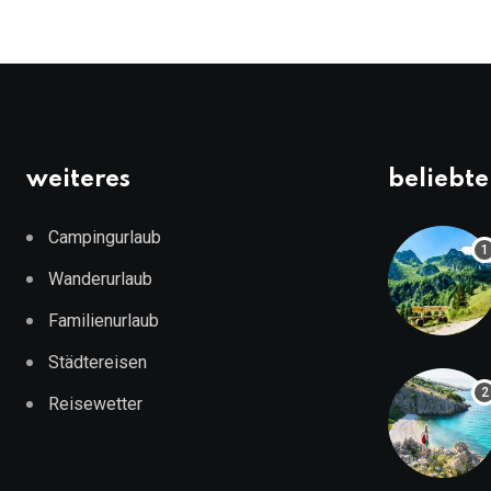
weiteres
beliebte
Campingurlaub
Wanderurlaub
Familienurlaub
Städtereisen
Reisewetter