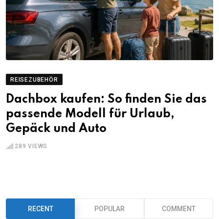
REISEZUBEHÖR
Dachbox kaufen: So finden Sie das
passende Modell für Urlaub,
Gepäck und Auto
289
VIEWS
RECENT
POPULAR
COMMENT