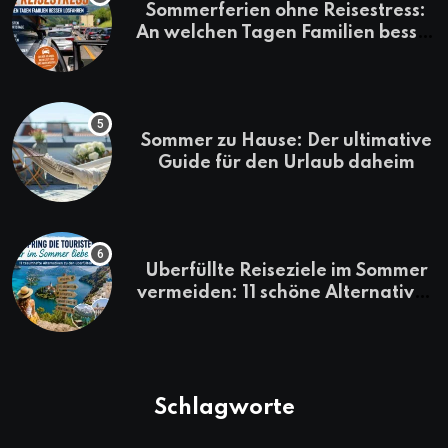
Sommerferien ohne Reisestress:
An welchen Tagen Familien besser
losfahren
Sommer zu Hause: Der ultimative
Guide für den Urlaub daheim
Überfüllte Reiseziele im Sommer
vermeiden: 11 schöne Alternativen
zu Mallorca, Santorini, Gardasee
& Co.
Schlagworte