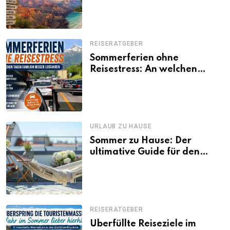
Besonderheiten
REISERATGEBER
Sommerferien ohne
Reisestress: An welchen
Tagen Familien besser
losfahren
URLAUB ZU HAUSE
Sommer zu Hause: Der
ultimative Guide für den
Urlaub daheim
REISERATGEBER
Überfüllte Reiseziele im