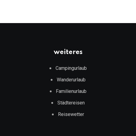
weiteres
Campingurlaub
Wanderurlaub
Familienurlaub
Städtereisen
Reisewetter