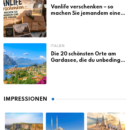
Vanlife verschenken – so
machen Sie jemandem eine
echte Freude
ITALIEN
Die 20 schönsten Orte am
Gardasee, die du unbedingt
gesehen haben musst
IMPRESSIONEN