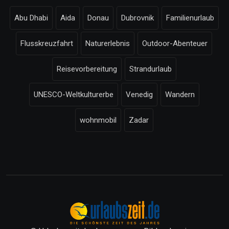
Abu Dhabi
Aida
Donau
Dubrovnik
Familienurlaub
Flusskreuzfahrt
Naturerlebnis
Outdoor-Abenteuer
Reisevorbereitung
Strandurlaub
UNESCO-Weltkulturerbe
Venedig
Wandern
wohnmobil
Zadar