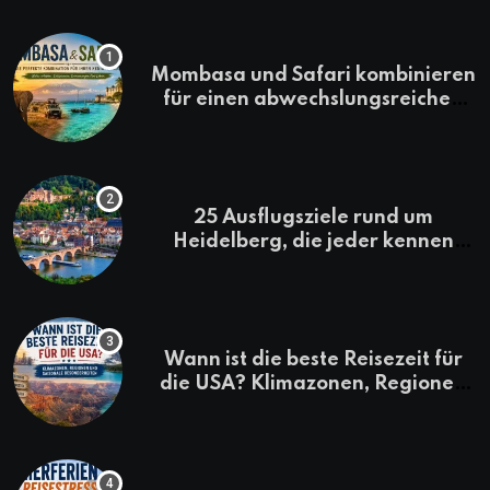
Mombasa und Safari kombinieren
für einen abwechslungsreichen
Kenia-Urlaub
25 Ausflugsziele rund um
Heidelberg, die jeder kennen
sollte
Wann ist die beste Reisezeit für
die USA? Klimazonen, Regionen
und saisonale Besonderheiten