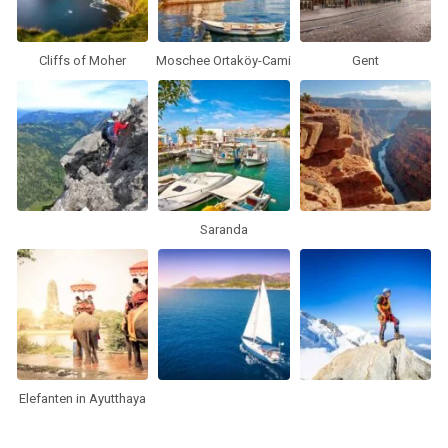
Cliffs of Moher
Moschee Ortaköy-Cami
Gent
Saranda
Elefanten in Ayutthaya