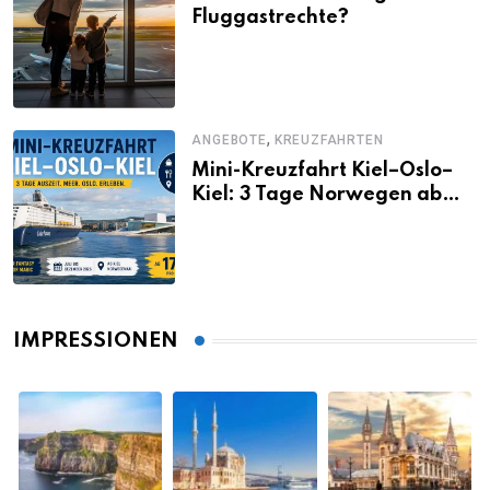
Fluggastrechte?
,
ANGEBOTE
KREUZFAHRTEN
Mini-Kreuzfahrt Kiel–Oslo–
Kiel: 3 Tage Norwegen ab
Kiel erleben
IMPRESSIONEN