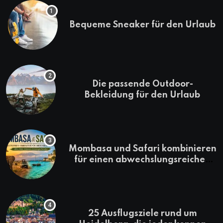
Bequeme Sneaker für den Urlaub
Die passende Outdoor-
Bekleidung für den Urlaub
Mombasa und Safari kombinieren
für einen abwechslungsreichen
Kenia-Urlaub
25 Ausflugsziele rund um