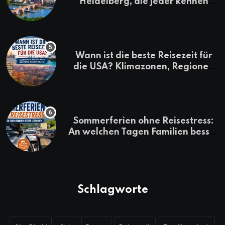
Heidelberg, die jeder kennen
sollte
Wann ist die beste Reisezeit für
die USA? Klimazonen, Regionen
und saisonale Besonderheiten
Sommerferien ohne Reisestress:
An welchen Tagen Familien besser
losfahren
Schlagworte