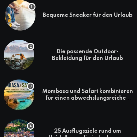
Bequeme Sneaker für den Urlaub
Die passende Outdoor-
Bekleidung für den Urlaub
Mombasa und Safari kombinieren
für einen abwechslungsreichen
Kenia-Urlaub
25 Ausflugsziele rund um