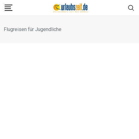
Skip
to
content
Flugreisen für Jugendliche