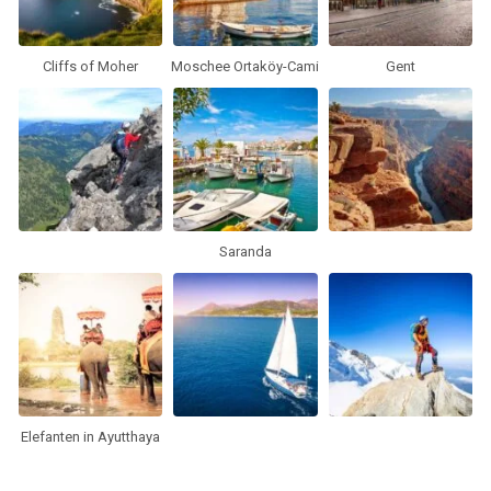
Cliffs of Moher
Moschee Ortaköy-Cami
Gent
Saranda
Elefanten in Ayutthaya