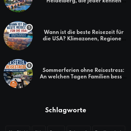
Heidelberg, die jeder kennen
sollte
Wann ist die beste Reisezeit für
die USA? Klimazonen, Regionen
und saisonale Besonderheiten
Sommerferien ohne Reisestress:
An welchen Tagen Familien besser
losfahren
Schlagworte