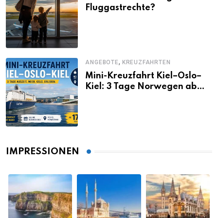
Fluggastrechte?
,
ANGEBOTE
KREUZFAHRTEN
Mini-Kreuzfahrt Kiel–Oslo–
Kiel: 3 Tage Norwegen ab
Kiel erleben
IMPRESSIONEN