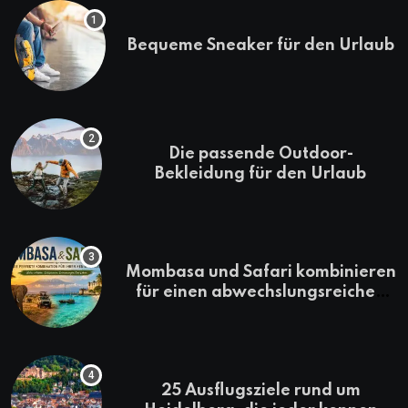
Bequeme Sneaker für den Urlaub
Die passende Outdoor-
Bekleidung für den Urlaub
Mombasa und Safari kombinieren
für einen abwechslungsreichen
Kenia-Urlaub
25 Ausflugsziele rund um