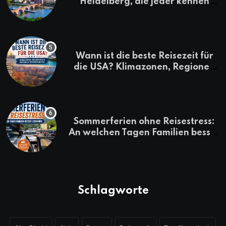
Heidelberg, die jeder kennen
sollte
Wann ist die beste Reisezeit für
die USA? Klimazonen, Regionen
und saisonale Besonderheiten
Sommerferien ohne Reisestress:
An welchen Tagen Familien besser
losfahren
Schlagworte