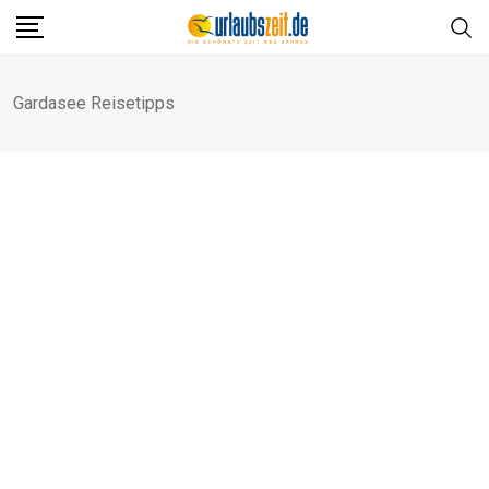
Skip
to
content
Gardasee Reisetipps