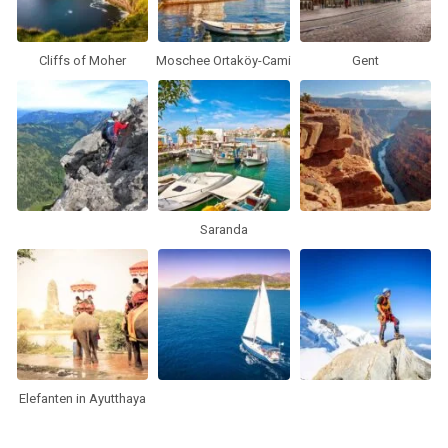
Cliffs of Moher
Moschee Ortaköy-Cami
Gent
Saranda
Elefanten in Ayutthaya