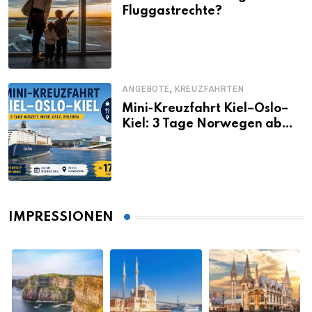
Fluggastrechte?
,
ANGEBOTE
KREUZFAHRTEN
Mini-Kreuzfahrt Kiel–Oslo–
Kiel: 3 Tage Norwegen ab
Kiel erleben
IMPRESSIONEN