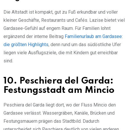
Die Altstadt ist kompakt, gut zu Fuß erkundbar und voller
kleiner Geschäfte, Restaurants und Cafés. Lazise bietet viel
Gardasee-Gefühl auf engem Raum. Für Familien lohnt
ergänzend der interne Beitrag
Familienurlaub am Gardasee:
die größten Highlights
, denn rund um das südöstliche Ufer
liegen viele Ausflugsziele, die mit Kindern gut erreichbar
sind.
10. Peschiera del Garda:
Festungsstadt am Mincio
Peschiera del Garda liegt dort, wo der Fluss Mincio den
Gardasee verlässt. Wassergräben, Kanäle, Brücken und
Festungsmauern prägen das Stadtbild. Dadurch
unterscheidet sich Peschiera deutlich von vielen anderen