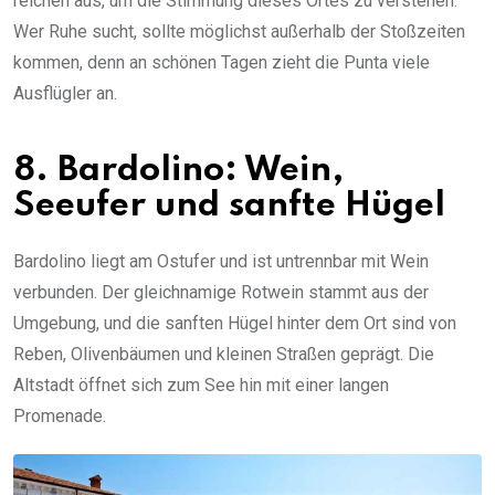
reichen aus, um die Stimmung dieses Ortes zu verstehen.
Wer Ruhe sucht, sollte möglichst außerhalb der Stoßzeiten
kommen, denn an schönen Tagen zieht die Punta viele
Ausflügler an.
8. Bardolino: Wein,
Seeufer und sanfte Hügel
Bardolino liegt am Ostufer und ist untrennbar mit Wein
verbunden. Der gleichnamige Rotwein stammt aus der
Umgebung, und die sanften Hügel hinter dem Ort sind von
Reben, Olivenbäumen und kleinen Straßen geprägt. Die
Altstadt öffnet sich zum See hin mit einer langen
Promenade.