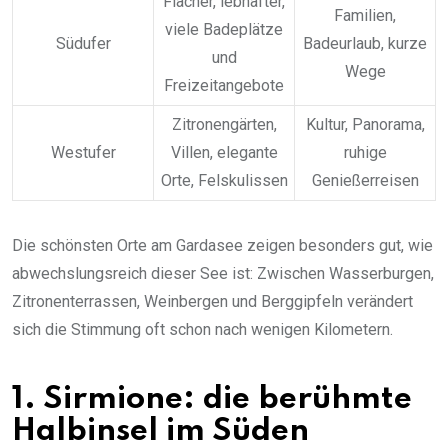
Flacher, lebhafter,
Familien,
viele Badeplätze
Südufer
Badeurlaub, kurze
und
Wege
Freizeitangebote
Zitronengärten,
Kultur, Panorama,
Westufer
Villen, elegante
ruhige
Orte, Felskulissen
Genießerreisen
Die schönsten Orte am Gardasee zeigen besonders gut, wie
abwechslungsreich dieser See ist: Zwischen Wasserburgen,
Zitronenterrassen, Weinbergen und Berggipfeln verändert
sich die Stimmung oft schon nach wenigen Kilometern.
1. Sirmione: die berühmte
Halbinsel im Süden