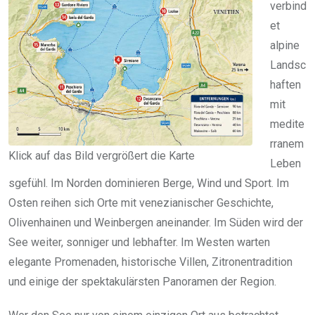
verbind
et
alpine
Landsc
haften
mit
medite
rranem
Klick auf das Bild vergrößert die Karte
Leben
sgefühl. Im Norden dominieren Berge, Wind und Sport. Im
Osten reihen sich Orte mit venezianischer Geschichte,
Olivenhainen und Weinbergen aneinander. Im Süden wird der
See weiter, sonniger und lebhafter. Im Westen warten
elegante Promenaden, historische Villen, Zitronentradition
und einige der spektakulärsten Panoramen der Region.