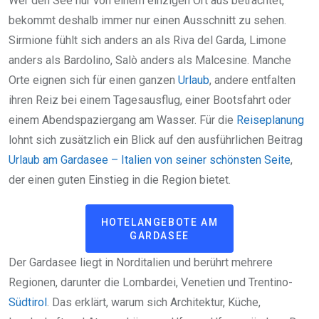
Wer den See nur von einem einzigen Ort aus betrachtet,
bekommt deshalb immer nur einen Ausschnitt zu sehen.
Sirmione fühlt sich anders an als Riva del Garda, Limone
anders als Bardolino, Salò anders als Malcesine. Manche
Orte eignen sich für einen ganzen
Urlaub
, andere entfalten
ihren Reiz bei einem Tagesausflug, einer Bootsfahrt oder
einem Abendspaziergang am Wasser. Für die
Reiseplanung
lohnt sich zusätzlich ein Blick auf den ausführlichen Beitrag
Urlaub am Gardasee – Italien von seiner schönsten Seite
,
der einen guten Einstieg in die Region bietet.
HOTELANGEBOTE AM
GARDASEE
Der Gardasee liegt in Norditalien und berührt mehrere
Regionen, darunter die Lombardei, Venetien und Trentino-
Südtirol
. Das erklärt, warum sich Architektur, Küche,