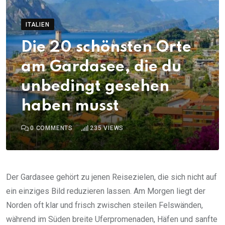
ITALIEN
Die 20 schönsten Orte
am Gardasee, die du
unbedingt gesehen
haben musst
0
COMMENTS
235
VIEWS
Der Gardasee gehört zu jenen Reisezielen, die sich nicht auf
ein einziges Bild reduzieren lassen. Am Morgen liegt der
Norden oft klar und frisch zwischen steilen Felswänden,
während im Süden breite Uferpromenaden, Häfen und sanfte