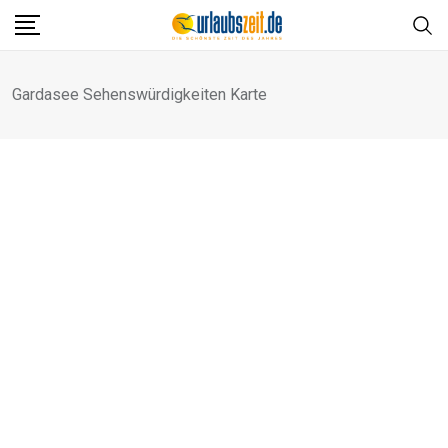
Skip
to
content
Gardasee Sehenswürdigkeiten Karte