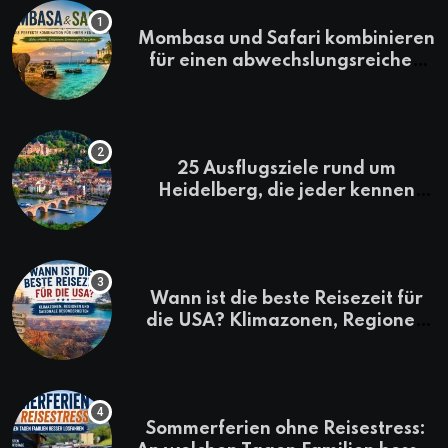
Mombasa und Safari kombinieren
für einen abwechslungsreichen
Kenia-Urlaub
25 Ausflugsziele rund um
Heidelberg, die jeder kennen
sollte
Wann ist die beste Reisezeit für
die USA? Klimazonen, Regionen
und saisonale Besonderheiten
Sommerferien ohne Reisestress: