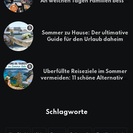
An welchen Tagen Familien besser
losfahren
Sommer zu Hause: Der ultimative
Guide für den Urlaub daheim
Überfüllte Reiseziele im Sommer
vermeiden: 11 schöne Alternativen
zu Mallorca, Santorini, Gardasee
& Co.
Schlagworte