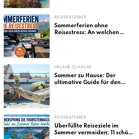
REISERATGEBER
Sommerferien ohne
Reisestress: An welchen
Tagen Familien besser
losfahren
URLAUB ZU HAUSE
Sommer zu Hause: Der
ultimative Guide für den
Urlaub daheim
REISERATGEBER
Überfüllte Reiseziele im
Sommer vermeiden: 11 schöne