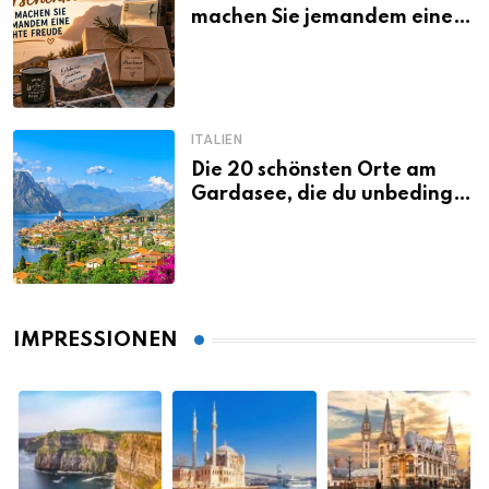
machen Sie jemandem eine
echte Freude
ITALIEN
Die 20 schönsten Orte am
Gardasee, die du unbedingt
gesehen haben musst
IMPRESSIONEN