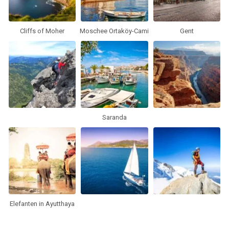
Cliffs of Moher
Moschee Ortaköy-Cami
Gent
Saranda
Elefanten in Ayutthaya