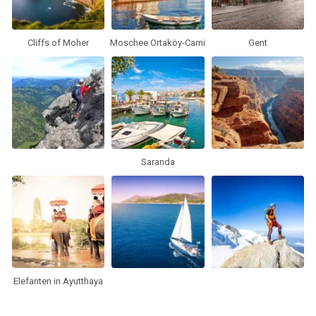
Cliffs of Moher
Moschee Ortaköy-Cami
Gent
Saranda
Elefanten in Ayutthaya