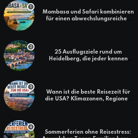
Mombasa und Safari kombinieren
für einen abwechslungsreichen
Kenia-Urlaub
25 Ausflugsziele rund um
Heidelberg, die jeder kennen
sollte
Wann ist die beste Reisezeit für
die USA? Klimazonen, Regionen
und saisonale Besonderheiten
Sommerferien ohne Reisestress: