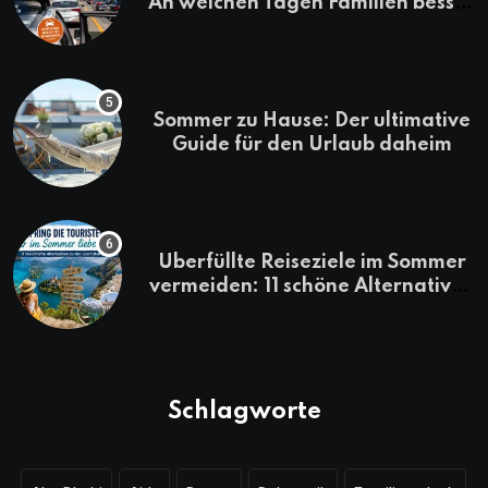
An welchen Tagen Familien besser
losfahren
Sommer zu Hause: Der ultimative
Guide für den Urlaub daheim
Überfüllte Reiseziele im Sommer
vermeiden: 11 schöne Alternativen
zu Mallorca, Santorini, Gardasee
& Co.
Schlagworte