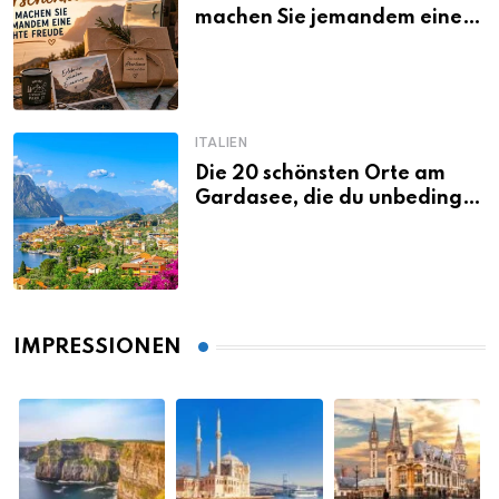
machen Sie jemandem eine
echte Freude
ITALIEN
Die 20 schönsten Orte am
Gardasee, die du unbedingt
gesehen haben musst
IMPRESSIONEN