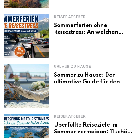
REISERATGEBER
Sommerferien ohne
Reisestress: An welchen
Tagen Familien besser
losfahren
URLAUB ZU HAUSE
Sommer zu Hause: Der
ultimative Guide für den
Urlaub daheim
REISERATGEBER
Überfüllte Reiseziele im
Sommer vermeiden: 11 schöne