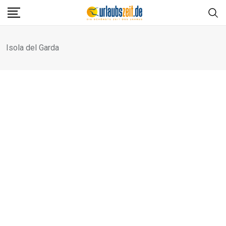
Skip
to
content
Isola del Garda