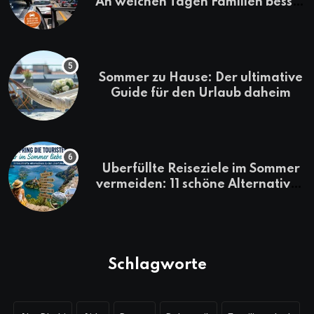
An welchen Tagen Familien besser
losfahren
Sommer zu Hause: Der ultimative
Guide für den Urlaub daheim
Überfüllte Reiseziele im Sommer
vermeiden: 11 schöne Alternativen
zu Mallorca, Santorini, Gardasee
& Co.
Schlagworte