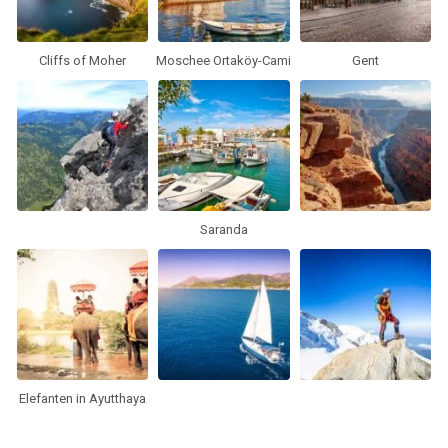
Cliffs of Moher
Moschee Ortaköy-Cami
Gent
Saranda
Elefanten in Ayutthaya