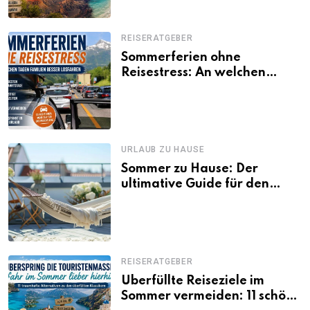
REISERATGEBER
Sommerferien ohne
Reisestress: An welchen
Tagen Familien besser
losfahren
URLAUB ZU HAUSE
Sommer zu Hause: Der
ultimative Guide für den
Urlaub daheim
REISERATGEBER
Überfüllte Reiseziele im
Sommer vermeiden: 11 schöne