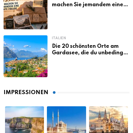
machen Sie jemandem eine
echte Freude
ITALIEN
Die 20 schönsten Orte am
Gardasee, die du unbedingt
gesehen haben musst
IMPRESSIONEN