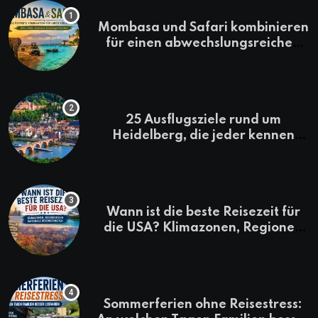
Mombasa und Safari kombinieren
für einen abwechslungsreichen
Kenia-Urlaub
25 Ausflugsziele rund um
Heidelberg, die jeder kennen
sollte
Wann ist die beste Reisezeit für
die USA? Klimazonen, Regionen
und saisonale Besonderheiten
Sommerferien ohne Reisestress: