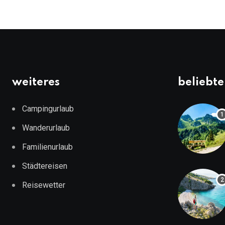
weiteres
beliebte
Campingurlaub
Wanderurlaub
Familienurlaub
Städtereisen
Reisewetter