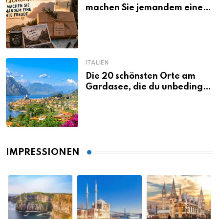
machen Sie jemandem eine
echte Freude
ITALIEN
Die 20 schönsten Orte am
Gardasee, die du unbedingt
gesehen haben musst
IMPRESSIONEN