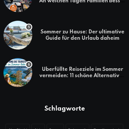
An welchen Tagen Familien besser
losfahren
Sommer zu Hause: Der ultimative
Guide für den Urlaub daheim
Überfüllte Reiseziele im Sommer
vermeiden: 11 schöne Alternativen
zu Mallorca, Santorini, Gardasee
& Co.
Schlagworte