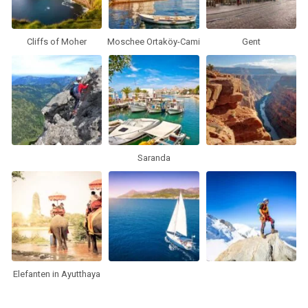
Cliffs of Moher
Moschee Ortaköy-Cami
Gent
Saranda
Elefanten in Ayutthaya