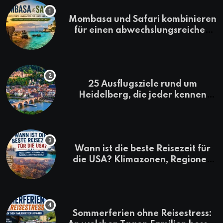
Mombasa und Safari kombinieren
für einen abwechslungsreichen
Kenia-Urlaub
25 Ausflugsziele rund um
Heidelberg, die jeder kennen
sollte
Wann ist die beste Reisezeit für
die USA? Klimazonen, Regionen
und saisonale Besonderheiten
Sommerferien ohne Reisestress: