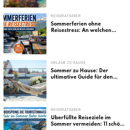
REISERATGEBER
Sommerferien ohne
Reisestress: An welchen
Tagen Familien besser
losfahren
URLAUB ZU HAUSE
Sommer zu Hause: Der
ultimative Guide für den
Urlaub daheim
REISERATGEBER
Überfüllte Reiseziele im
Sommer vermeiden: 11 schöne