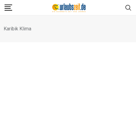
Skip
to
content
Karibik Klima