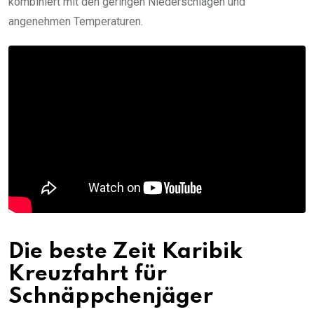
kombiniert mit den geringen Niederschlägen und
angenehmen Temperaturen.
Die beste Zeit Karibik
Kreuzfahrt für
Schnäppchenjäger