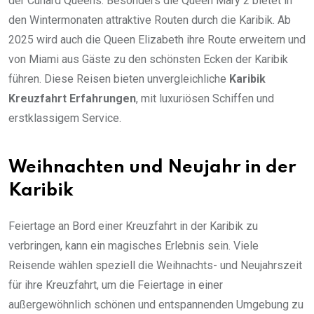
der Cunard Queens. Besonders die Queen Mary 2 bietet in
den Wintermonaten attraktive Routen durch die Karibik. Ab
2025 wird auch die Queen Elizabeth ihre Route erweitern und
von Miami aus Gäste zu den schönsten Ecken der Karibik
führen. Diese Reisen bieten unvergleichliche
Karibik
Kreuzfahrt Erfahrungen
, mit luxuriösen Schiffen und
erstklassigem Service.
Weihnachten und Neujahr in der
Karibik
Feiertage an Bord einer Kreuzfahrt in der Karibik zu
verbringen, kann ein magisches Erlebnis sein. Viele
Reisende wählen speziell die Weihnachts- und Neujahrszeit
für ihre Kreuzfahrt, um die Feiertage in einer
außergewöhnlich schönen und entspannenden Umgebung zu