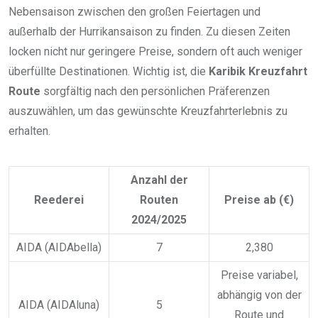
Nebensaison zwischen den großen Feiertagen und
außerhalb der Hurrikansaison zu finden. Zu diesen Zeiten
locken nicht nur geringere Preise, sondern oft auch weniger
überfüllte Destinationen. Wichtig ist, die
Karibik Kreuzfahrt
Route
sorgfältig nach den persönlichen Präferenzen
auszuwählen, um das gewünschte Kreuzfahrterlebnis zu
erhalten.
Anzahl der
Reederei
Routen
Preise ab (€)
2024/2025
AIDA (AIDAbella)
7
2,380
Preise variabel,
abhängig von der
AIDA (AIDAluna)
5
Route und