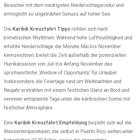
Besucher mit dem niedrigsten Niederschlagsrisiko und
ermöglicht so ungetrübten Genuss auf hoher See.
Die
Karibik Kreuzfahrt Tipps
richten sich nach
klimatischen Rhythmen: Während hohe Luftfeuchtigkeit und
erhöhte Niederschläge die Monate Mai bis November
kennzeichnen, bietet die Zeit außerhalb der potenziellen
Hurrikansaison von Juli bis Anfang November das
sprichwörtliche ‚Window of Opportunity‘ für Urlauber.
Insbesondere die Feiertage rund um Weihnachten und
Neujahr erstrahlen mit einem festlichen Glanz an Bord und
vereinen entspannte Tage unter der karibischen Sonne mit
festlicher Atmosphäre.
Eine
Karibik Kreuzfahrt Empfehlung
bezieht sich auf die
Wassertemperaturen, die selbst in Puerto Rico selten unter