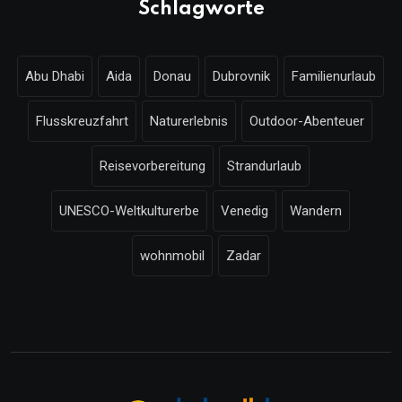
Schlagworte
Abu Dhabi
Aida
Donau
Dubrovnik
Familienurlaub
Flusskreuzfahrt
Naturerlebnis
Outdoor-Abenteuer
Reisevorbereitung
Strandurlaub
UNESCO-Weltkulturerbe
Venedig
Wandern
wohnmobil
Zadar