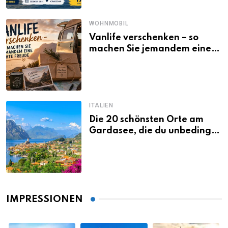
WOHNMOBIL
Vanlife verschenken – so
machen Sie jemandem eine
echte Freude
ITALIEN
Die 20 schönsten Orte am
Gardasee, die du unbedingt
gesehen haben musst
IMPRESSIONEN