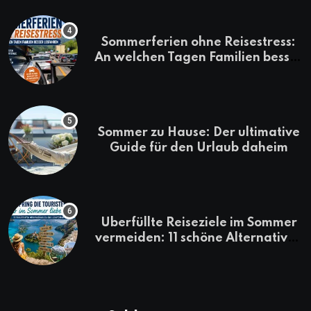
Sommerferien ohne Reisestress:
An welchen Tagen Familien besser
losfahren
Sommer zu Hause: Der ultimative
Guide für den Urlaub daheim
Überfüllte Reiseziele im Sommer
vermeiden: 11 schöne Alternativen
zu Mallorca, Santorini, Gardasee
& Co.