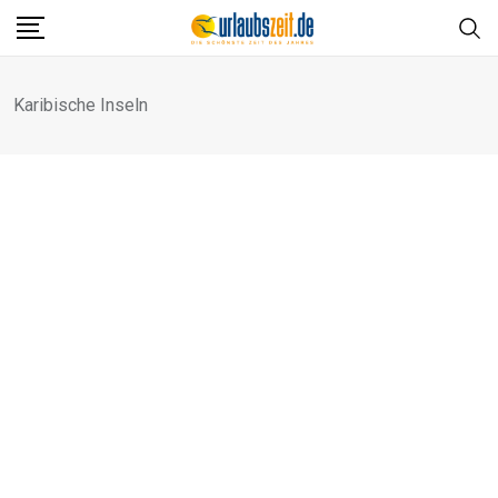
Skip
to
content
Karibische Inseln