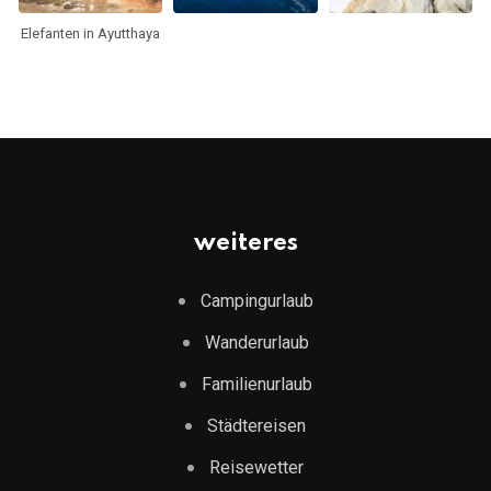
Elefanten in Ayutthaya
weiteres
Campingurlaub
Wanderurlaub
Familienurlaub
Städtereisen
Reisewetter