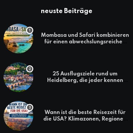
neuste Beiträge
Mombasa und Safari kombinieren
für einen abwechslungsreichen
Kenia-Urlaub
25 Ausflugsziele rund um
Heidelberg, die jeder kennen
sollte
Wann ist die beste Reisezeit für
die USA? Klimazonen, Regionen
und saisonale Besonderheiten