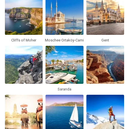
Cliffs of Moher
Moschee Ortaköy-Cami
Gent
Saranda