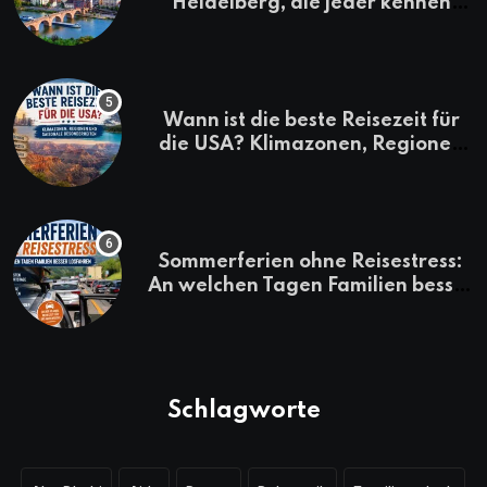
Heidelberg, die jeder kennen
sollte
Wann ist die beste Reisezeit für
die USA? Klimazonen, Regionen
und saisonale Besonderheiten
Sommerferien ohne Reisestress:
An welchen Tagen Familien besser
losfahren
Schlagworte