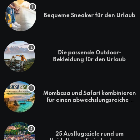
Bequeme Sneaker für den Urlaub
Die passende Outdoor-
Bekleidung für den Urlaub
Mombasa und Safari kombinieren
für einen abwechslungsreichen
Kenia-Urlaub
25 Ausflugsziele rund um