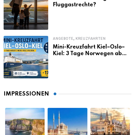
Fluggastrechte?
,
ANGEBOTE
KREUZFAHRTEN
Mini-Kreuzfahrt Kiel–Oslo–
Kiel: 3 Tage Norwegen ab
Kiel erleben
IMPRESSIONEN