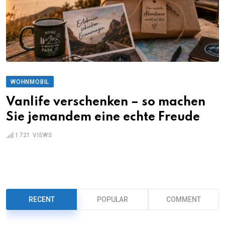
WOHNMOBIL
Vanlife verschenken – so machen
Sie jemandem eine echte Freude
1721
VIEWS
RECENT
POPULAR
COMMENT