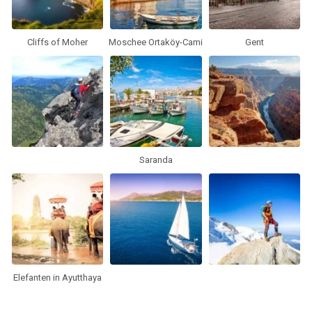
Cliffs of Moher
Moschee Ortaköy-Cami
Gent
Saranda
Elefanten in Ayutthaya