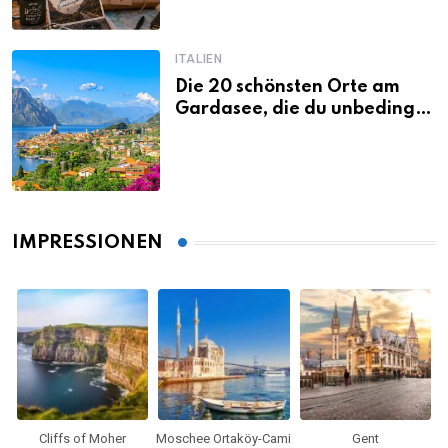
ITALIEN
Die 20 schönsten Orte am
Gardasee, die du unbedingt
gesehen haben musst
IMPRESSIONEN
Cliffs of Moher
Moschee Ortaköy-Cami
Gent