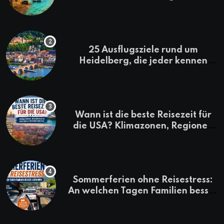
Kenia-Urlaub
25 Ausflugsziele rund um
Heidelberg, die jeder kennen
sollte
Wann ist die beste Reisezeit für
die USA? Klimazonen, Regionen
und saisonale Besonderheiten
Sommerferien ohne Reisestress:
An welchen Tagen Familien besser
losfahren