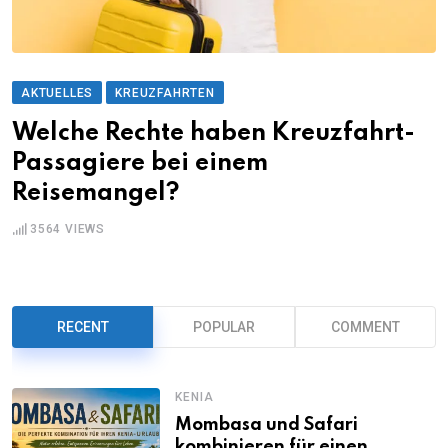
AKTUELLES
KREUZFAHRTEN
Welche Rechte haben Kreuzfahrt-
Passagiere bei einem
Reisemangel?
3564
VIEWS
RECENT
POPULAR
COMMENT
KENIA
Mombasa und Safari
kombinieren für einen