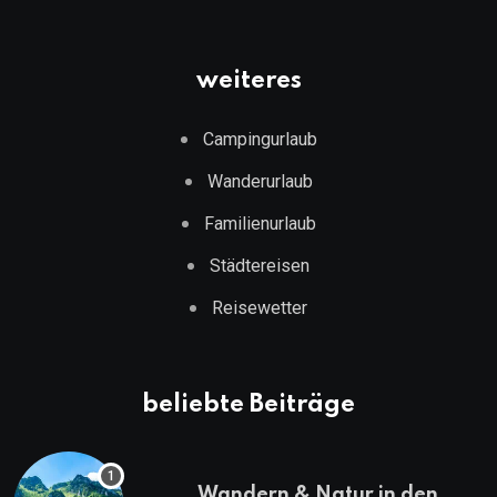
weiteres
Campingurlaub
Wanderurlaub
Familienurlaub
Städtereisen
Reisewetter
beliebte Beiträge
Wandern & Natur in den