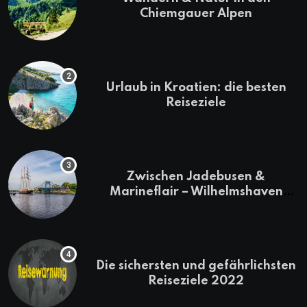
Chiemgauer Alpen
Urlaub in Kroatien: die besten
Reiseziele
Zwischen Jadebusen &
Marineflair – Wilhelmshaven
erkunden
Die sichersten und gefährlichsten
Reiseziele 2022