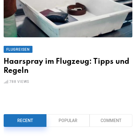
FLUGREISEN
Haarspray im Flugzeug: Tipps und
Regeln
788
VIEWS
RECENT
POPULAR
COMMENT