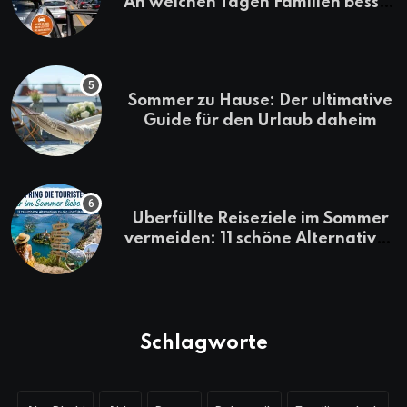
An welchen Tagen Familien besser
losfahren
Sommer zu Hause: Der ultimative
Guide für den Urlaub daheim
Überfüllte Reiseziele im Sommer
vermeiden: 11 schöne Alternativen
zu Mallorca, Santorini, Gardasee
& Co.
Schlagworte