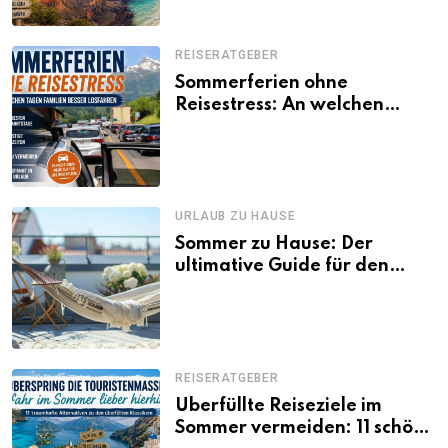
REISERATGEBER
Sommerferien ohne
Reisestress: An welchen
Tagen Familien besser
losfahren
URLAUB ZU HAUSE
Sommer zu Hause: Der
ultimative Guide für den
Urlaub daheim
REISERATGEBER
Überfüllte Reiseziele im
Sommer vermeiden: 11 schöne