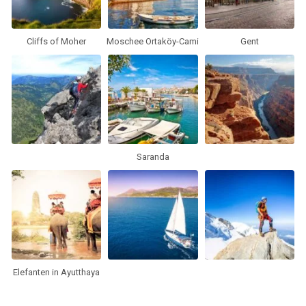
Cliffs of Moher
Moschee Ortaköy-Cami
Gent
Saranda
Elefanten in Ayutthaya