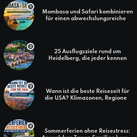
Mombasa und Safari kombinieren
für einen abwechslungsreichen
Kenia-Urlaub
25 Ausflugsziele rund um
Heidelberg, die jeder kennen
sollte
Wann ist die beste Reisezeit für
die USA? Klimazonen, Regionen
und saisonale Besonderheiten
Sommerferien ohne Reisestress: