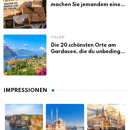
machen Sie jemandem eine
echte Freude
ITALIEN
Die 20 schönsten Orte am
Gardasee, die du unbedingt
gesehen haben musst
IMPRESSIONEN